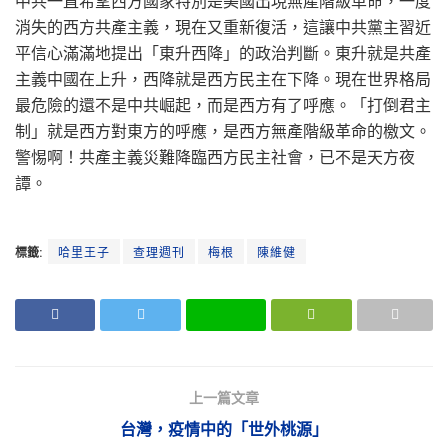
中共一直希望西方國家特別是美國出現無產階級革命，一度
消失的西方共產主義，現在又重新復活，這讓中共黨主習近
平信心滿滿地提出「東升西降」的政治判斷。東升就是共產
主義中國在上升，西降就是西方民主在下降。現在世界格局
最危險的還不是中共崛起，而是西方有了呼應。「打倒君主
制」就是西方對東方的呼應，是西方無產階級革命的檄文。
警惕啊！共產主義災難降臨西方民主社會，已不是天方夜
譚。
標籤:
哈里王子
查理週刊
梅根
陳維健
上一篇文章
台灣，疫情中的「世外桃源」