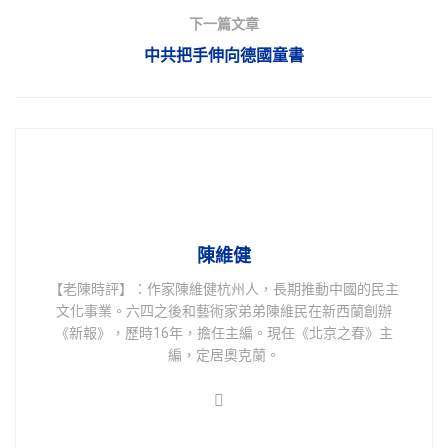
下一篇文章
中共把手伸向德國童書
陳維健
【老陳時評】：作家陳維健杭州人，長期推動中國的民主
文化事業。六四之後和藝術家弟弟陳維民在新西蘭創辦
《新報》，歷時16年，擔任主編。現任《北京之春》主
編，定居奧克蘭。