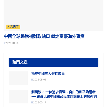
人文天下
中國全球追稅補財政缺口 鎖定富豪海外資產
2026-08-06
熱門文章
揭穿中國三大假性敘事
2026-08-05
劉曉波， 一位追求真理、自由的和平殉道者
——致萊比錫中國憲政民主討論會上的歡迎詞
2026-07-17