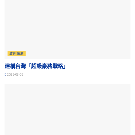
政經論壇
建構台灣「超級豪豬戰略」
2026-08-06