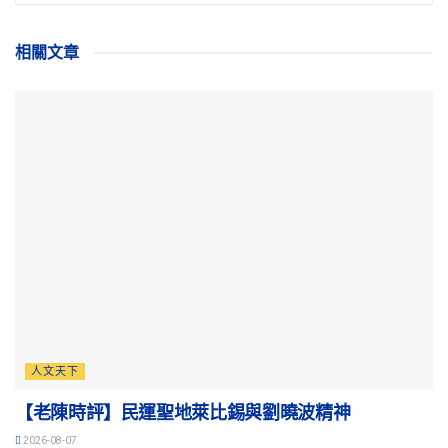
相關
文章
人文天下
【老陳時評】民運聖地萊比錫與劉曉波精神
2026-08-07