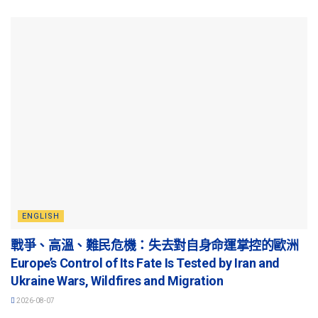
ENGLISH
戰爭、高溫、難民危機：失去對自身命運掌控的歐洲
Europe’s Control of Its Fate Is Tested by Iran and
Ukraine Wars, Wildfires and Migration
2026-08-07