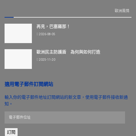
歐洲風情
再見，巴塞羅那！
2026-08-05
歐洲民主防護盾 為何與如何打造
2025-11-20
適用電子郵件訂閱網站
輸入你的電子郵件地址訂閱網站的新文章，使用電子郵件接收新通
知。
電
子
郵
訂閱
件