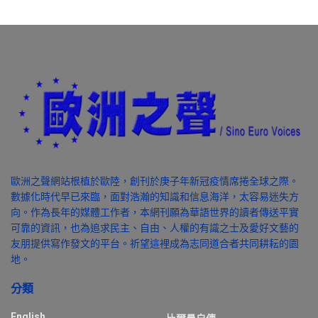
歐洲之聲網站根植於歐陸，創刊於庚子年新冠疫情席捲全球之際。
數據化時代早已來臨，面對浩瀚的知識和信息海洋，太容易迷失方
向。作為長年的媒體工作者，本網刊願為華語世界的讀者傳送平實
可靠的資訊，也為追求民主、自由、人權的有識之士及愛好文藝的
友朋提供寫作發文的平台。祈望這裡成為志同道合者共同耕耘的園
地。
分類
English