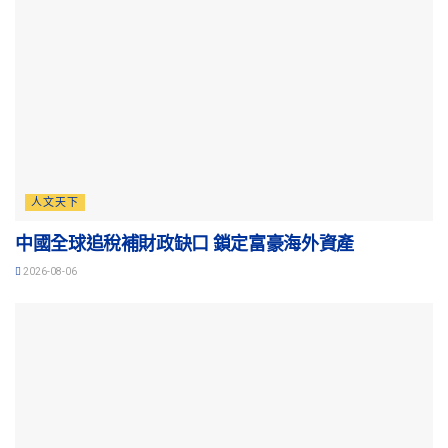
人文天下
中國全球追稅補財政缺口 鎖定富豪海外資產
2026-08-06