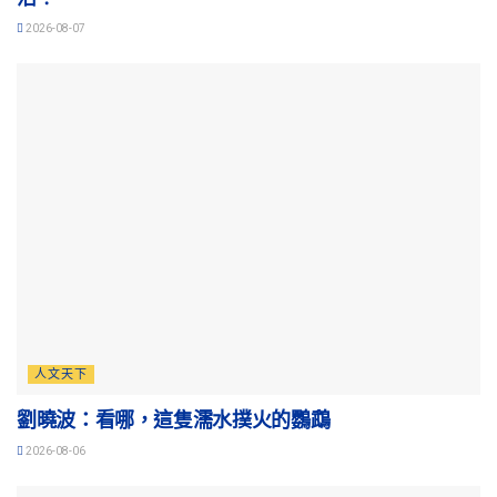
2026-08-07
人文天下
劉曉波：看哪，這隻濡水撲火的鸚鵡
2026-08-06