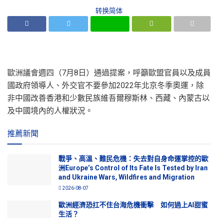
转换简体
歐洲議會週四（7月8日）通過提案，呼籲歐盟官員以及成員
國政府領導人、外交官不要參加2022年北京冬季奧運，除
非中國改善香港和少數民族維吾爾穆斯林、西藏、內蒙古以
及中國境內的人權狀況。
推薦新聞
戰爭、高溫、難民危機：失去對自身命運掌控的歐
洲Europe’s Control of Its Fate Is Tested by Iran
and Ukraine Wars, Wildfires and Migration
2026-08-07
歐洲經濟恐扛不住台海危機衝擊 如何過上AI甜蜜
生活？