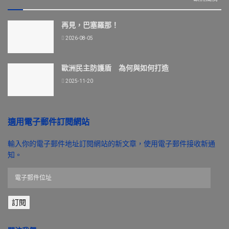
再見，巴塞羅那！
2026-08-05
歐洲民主防護盾 為何與如何打造
2025-11-20
適用電子郵件訂閱網站
輸入你的電子郵件地址訂閱網站的新文章，使用電子郵件接收新通
知。
電
子
郵
訂閱
件
位