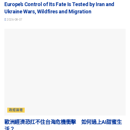
Europe’s Control of Its Fate Is Tested by Iran and
Ukraine Wars, Wildfires and Migration
2026-08-07
政經論壇
歐洲經濟恐扛不住台海危機衝擊 如何過上AI甜蜜生
活？