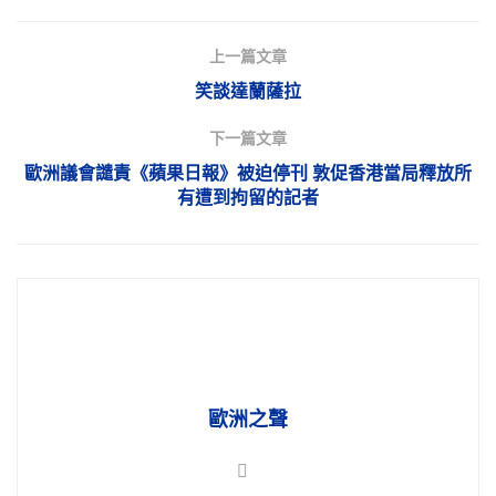
上一篇文章
笑談達蘭薩拉
下一篇文章
歐洲議會譴責《蘋果日報》被迫停刊 敦促香港當局釋放所
有遭到拘留的記者
歐洲之聲