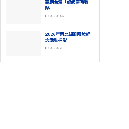
建構台灣「超級豪豬戰
略」
2026-08-06
2026年萊比錫劉曉波紀
念活動掠影
2026-07-31