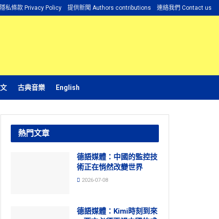
隱私條款 Privacy Policy
提供新聞 Authors contributions
連絡我們 Contact us
文
古典音樂
English
熱門文章
德語媒體：中國的監控技
術正在悄然改變世界
2026-07-08
德語媒體：Kimi時刻到來