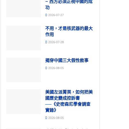
– 西方必須正視中國的成
功
2026-07-27
不用，才是核武器的最大
作用
2026-07-28
揭穿中國三大假性敘事
2026-08-05
美國左派菁英，如何把美
國歷史變成控訴書
──《史密森尼學會調查
實錄》
2026-08-05