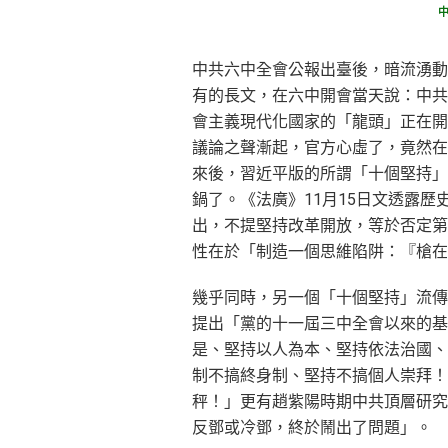
中共六中全會公報出臺後，暗流湧動
有的長文，在六中開會當天說：中共
會主義現代化國家的「龍頭」正在開
議論之聲漸起，官方心虛了，竟然在
來後，習近平版的所謂「十個堅持」
鍋了。《法廣》11月15日文透露
出，不提堅持改革開放，等於否定第
性在於「制造一個思維陷阱：『槍在
幾乎同時，另一個「十個堅持」流傳
提出「黨的十一屆三中全會以來的基
是、堅持以人為本、堅持依法治國、
制不搞終身制、堅持不搞個人崇拜！
秤！」更有趙紫陽時期中共頂層研究
反鄧或冷鄧，終於鬧出了問題」。