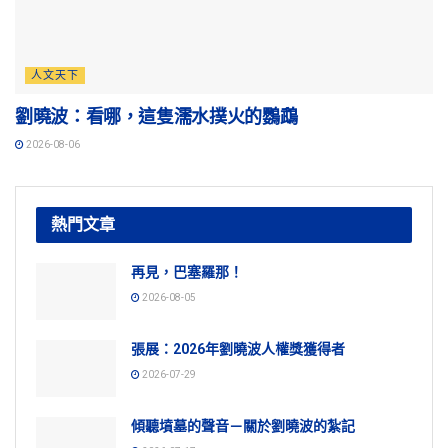
人文天下
劉曉波：看哪，這隻濡水撲火的鸚鵡
2026-08-06
熱門文章
再見，巴塞羅那！
2026-08-05
張展：2026年劉曉波人權獎獲得者
2026-07-29
傾聽墳墓的聲音－關於劉曉波的紮記