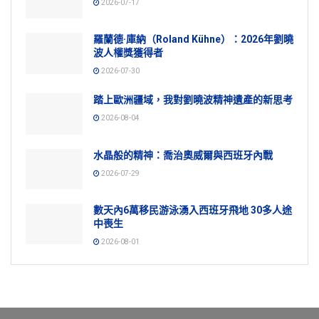
2026-07-17
羅蘭德·庫納（Roland Kühne）：2026年劉曉
波人權獎獲得者
2026-07-30
踏上歐洲疆域，我對劉曉波精神遺產的新思考
2026-08-04
水晶般的精神：喬治奧威爾與西班牙內戰
2026-07-29
數天內6萬移民游泳湧入西班牙飛地 30多人途
中喪生
2026-08-01