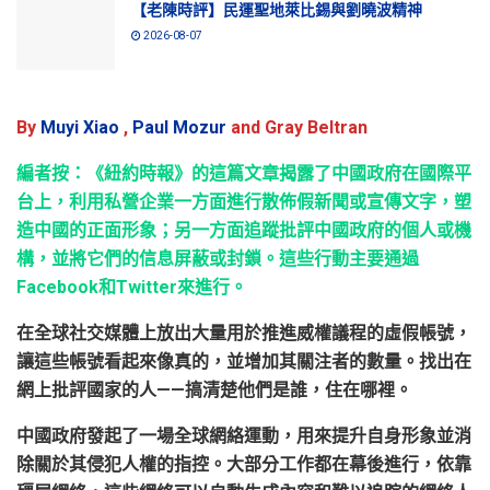
【老陳時評】民運聖地萊比錫與劉曉波精神
2026-08-07
By
Muyi Xiao
,
Paul Mozur
and Gray Beltran
編者按：《紐約時報》的這篇文章揭露了中國政府在國際平
台上，利用私營企業一方面進行散佈假新聞或宣傳文字，塑
造中國的正面形象；另一方面追蹤批評中國政府的個人或機
構，並將它們的信息屏蔽或封鎖。這些行動主要通過
Facebook和Twitter來進行。
在全球社交媒體上放出大量用於推進威權議程的虛假帳號，
讓這些帳號看起來像真的，並增加其關注者的數量。找出在
網上批評國家的人
——
搞清楚他們是誰，住在哪裡。
中國政府發起了一場全球網絡運動，用來提升自身形象並消
除關於其侵犯人權的指控。大部分工作都在幕後進行，依靠