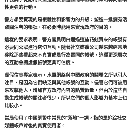
性更強的行動。
警方想要實現的是
複雜性和影響力的升級
：塑造一批擁有活
躍關注者的帳號，在必要時能用來實現政府的目的。
這樣的要求表明，警方官員明白通過這些花錢買來的帳號有
必要同公眾進行密切互動。隨著社交媒體公司越來越經常地
移除那些看起來不真實或是行為雷同的帳號，這種更深層次
的互動會讓虛假帳號更具可信度。
虛假信息專家表示，水軍網絡與中國政府的關聯之所以引人
注目，是因為它們缺乏與其他帳號的互動。儘管它們可被用
來攻擊他人，增加官方政府內容的點贊數量，但由於這些自
動生成帳號的關注者很少，所以它們的個人影響力基本上也
比較小。
當局使用了中國網警中常見的
“
落地
”
一詞，指的是
追踪社交
媒體帳戶背後的真實使用者
。