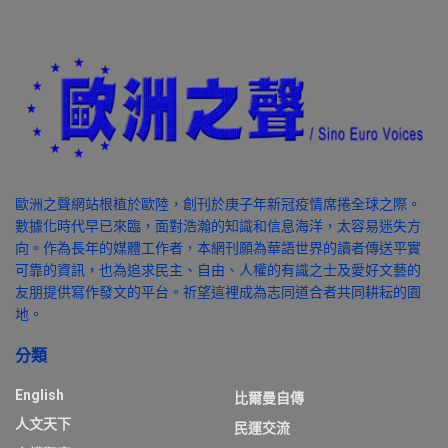
歐洲之聲網站根植於歐陸，創刊於庚子年新冠疫情席捲全球之際。
數據化時代早已來臨，面對浩瀚的知識和信息海洋，太容易迷失方
向。作為長年的媒體工作者，本網刊願為華語世界的讀者傳送平實
可靠的資訊，也為追求民主、自由、人權的有識之士及愛好文藝的
友朋提供寫作發文的平台。祈望這裡成為志同道合者共同耕耘的園
地。
分類
English
比爾曼自傳
人文天下
民運交流