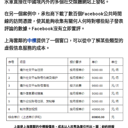
水軍直接在中國境內外的多個社交媒體網站上發帖。
在另一個案例中，承包商下載了數百個
Facebook
公共時間
線的訪問憑證，使其能夠收集有關何人何時對哪些貼子發表
評論的數據。
Facebook
沒有立即置評。
上海雲鄰的
中標
提供了一個窗口，可以從中了解某些類型的
虛假信息服務的成本。
上面是上海雲鄰的中標報價表，成本以人民幣為單位列出。圖：紐約時報