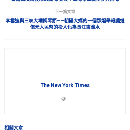
下一篇文章
李雲迪與三峽大壩鋼琴節——朝陽大媽的一個嫖娼舉報讓幾
億元人民幣的投入化為長江東流水
The New York Times
相關
文章