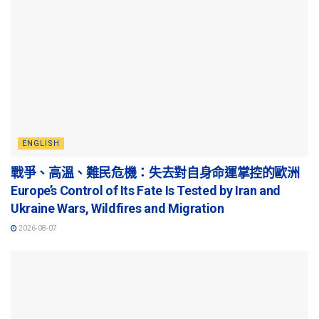
ENGLISH
戰爭、高溫、難民危機：失去對自身命運掌控的歐洲
Europe’s Control of Its Fate Is Tested by Iran and
Ukraine Wars, Wildfires and Migration
2026-08-07