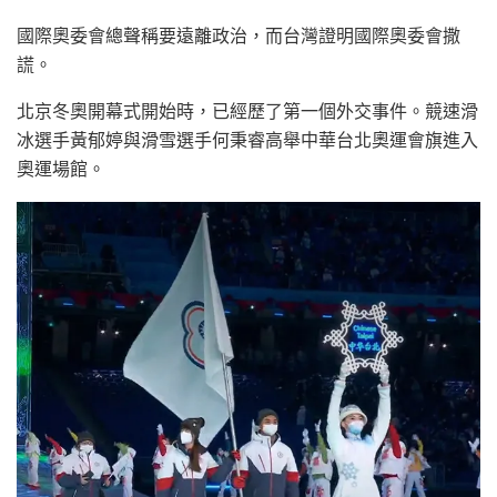
國際奧委會總聲稱要遠離政治，而台灣證明國際奧委會撒
謊。
北京冬奧開幕式開始時，已經歷了第一個外交事件。競速滑
冰選手黃郁婷與滑雪選手何秉睿高舉中華台北奧運會旗進入
奧運場館。