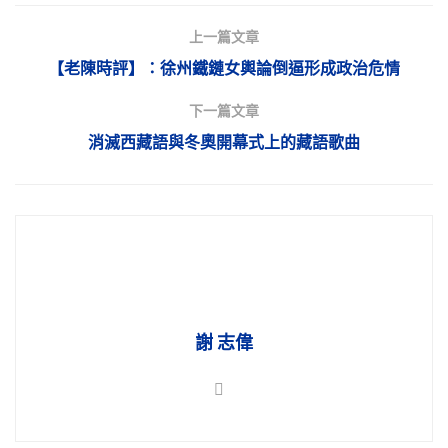
上一篇文章
【老陳時評】：徐州鐵鏈女輿論倒逼形成政治危情
下一篇文章
消滅西藏語與冬奧開幕式上的藏語歌曲
謝 志偉