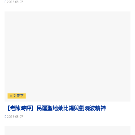
2026-08-07
人文天下
【老陳時評】民運聖地萊比錫與劉曉波精神
2026-08-07