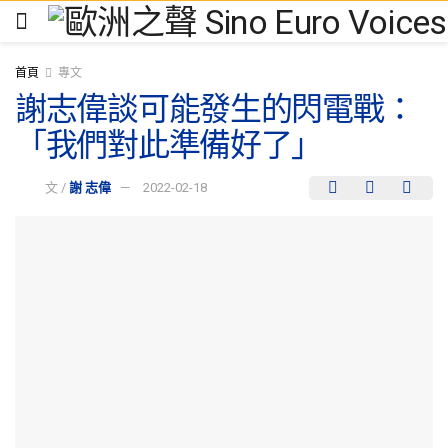
首頁
專文
謝志偉談可能發生的閃電戰：
「我們對此準備好了」
文 /
謝 志偉
2022-02-18