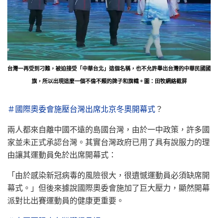
台灣一再受到刁難，被迫接受「中華台北」這個名稱，也不允許舉出台灣的中華民國國
旗，所以出現這麼一個不倫不類的牌子和旗幟。圖：田牧網絡截屏
＃國際奧委會施壓台灣出席北京冬奧開幕式
？
兩人都來自離中國不遠的島國台灣，由於一中政策，許多國
家並未正式承認台灣。其實台灣政府已用了具有說服力的理
由讓其運動員免於出席開幕式：
「由於感染新冠病毒的風險很大，很遺憾運動員必須缺席開
幕式。」但後來據說國際奧委會施加了巨大壓力，顯然開幕
派對比出賽運動員的健康更重要。