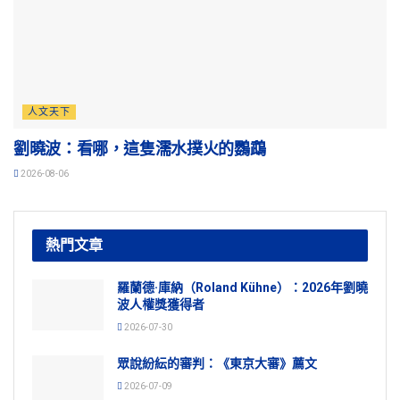
人文天下
劉曉波：看哪，這隻濡水撲火的鸚鵡
2026-08-06
熱門文章
羅蘭德·庫納（Roland Kühne）：2026年劉曉
波人權獎獲得者
2026-07-30
眾說紛紜的審判：《東京大審》薦文
2026-07-09