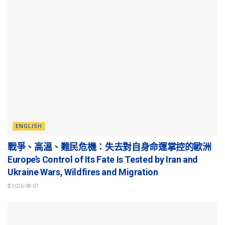
ENGLISH
戰爭、高溫、難民危機：失去對自身命運掌控的歐洲
Europe’s Control of Its Fate Is Tested by Iran and
Ukraine Wars, Wildfires and Migration
2026-08-07