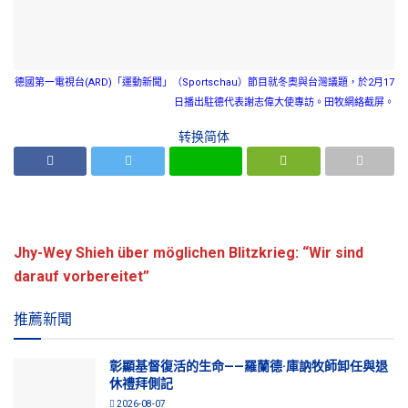
德國第一電視台(ARD)「運動新聞」（Sportschau）節目就冬奧與台灣議題，於2月17
日播出駐德代表謝志偉大使專訪。田牧網絡截屏。
转换简体
Jhy-Wey Shieh über möglichen Blitzkrieg: “Wir sind
darauf vorbereitet”
推薦新聞
彰顯基督復活的生命——羅蘭德·庫訥牧師卸任與退
休禮拜側記
2026-08-07