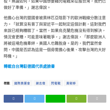
役。無論如何，如果中國想要藉閃電戰來征服台灣，我們已
做好了準備，」謝志偉說。
他擔心台灣的盟國會被奧林匹亞陰影下的歐洲戰線分散注意
力。「就算沒有普丁與習近平一起制定這個計劃，這對我們
來說已經夠糟糕了。當然，如果烏克蘭危機沒有得到解決，
情況會更糟，可能意味著戰爭，」謝志偉說，「那麼歐洲人
將被這場危機牽絆，美國人也難脫身。是的，我們當然會
問，中國是否認為這是一個毋需擔心後果、攻擊台灣的大好
時機。」
轉載自台灣駐德國代表處臉書
標籤:
國際奧運會
謝志偉
閃電戰
黃郁婷