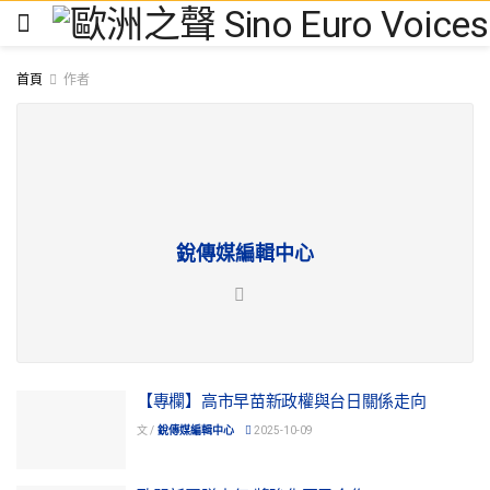
首頁
作者
銳傳媒編輯中心
【專欄】高市早苗新政權與台日關係走向
文 /
銳傳媒編輯中心
2025-10-09