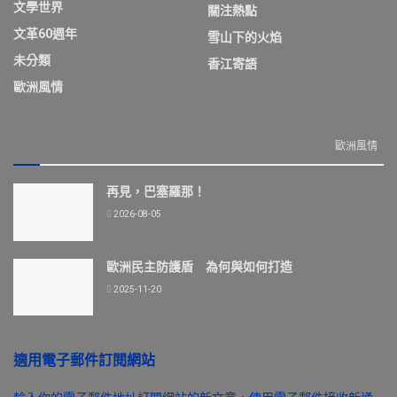
文學世界
關注熱點
文革60週年
雪山下的火焰
未分類
香江寄語
歐洲風情
歐洲風情
再見，巴塞羅那！
2026-08-05
歐洲民主防護盾 為何與如何打造
2025-11-20
適用電子郵件訂閱網站