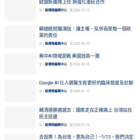
歐盟新團隊上任 將強化軍民合作
文 /
銳傳媒編輯中心
2024-12-13
賴總統就職演說：護主權、反併吞是每一個政
黨的責任
文 /
銳傳媒編輯中心
2024-05-20
美中AI領域混戰 美國技高一籌
文 /
銳傳媒編輯中心
2024-05-10
Google AI 比人類醫生有更好的臨床態度及診斷
文 /
銳傳媒編輯中心
2024-01-17
賴清德勝選感言：國家走在正確路上 台灣站在
民主這邊
文 /
銳傳媒編輯中心
2024-01-13
去投票！為台灣，更為自己！–1/13，我們決定