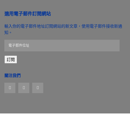
適用電子郵件訂閱網站
輸入你的電子郵件地址訂閱網站的新文章，使用電子郵件接收新通
知。
電
子
郵
訂閱
件
位
址
關注我們