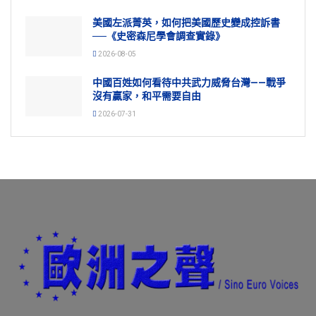
美國左派菁英，如何把美國歷史變成控訴書
──《史密森尼學會調查實錄》
2026-08-05
中國百姓如何看待中共武力威脅台灣——戰爭
沒有贏家，和平需要自由
2026-07-31