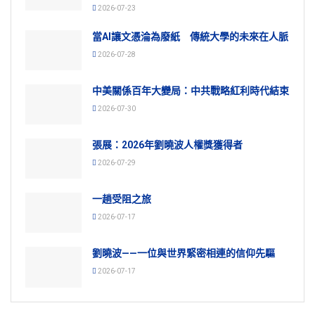
2026-07-23
當AI讓文憑淪為廢紙 傳統大學的未來在人脈
2026-07-28
中美關係百年大變局：中共戰略紅利時代結束
2026-07-30
張展：2026年劉曉波人權獎獲得者
2026-07-29
一趟受阻之旅
2026-07-17
劉曉波——一位與世界緊密相連的信仰先驅
2026-07-17