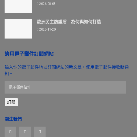
2026-08-05
歐洲民主防護盾 為何與如何打造
2025-11-20
適用電子郵件訂閱網站
輸入你的電子郵件地址訂閱網站的新文章，使用電子郵件接收新通
知。
電
子
郵
訂閱
件
位
址
關注我們