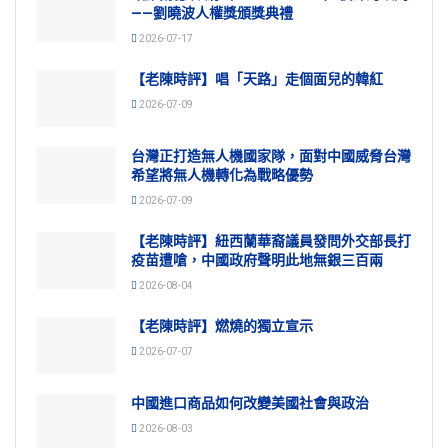
——劉曉波人權獎頒獎典禮
2026-07-17
【老陳時評】唱「天路」走個面兒的韓紅
2026-07-09
台灣正打造無人機國家隊，面對中國威脅台灣
希望將無人機轉化為戰略優勢
2026-07-09
【老陳時評】紐西蘭華裔議員發問外交部長打
疫苗遭嗆，中國政府聲明此地無銀三百兩
2026-08-04
【老陳時評】燃燒的獨立宣示
2026-07-07
中國進口商品如何改變美國社會與政治
2026-08-03