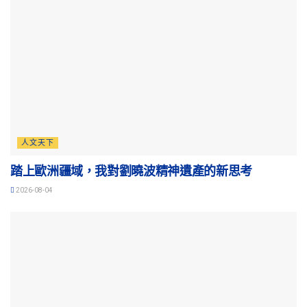
人文天下
踏上歐洲疆域，我對劉曉波精神遺產的新思考
2026-08-04