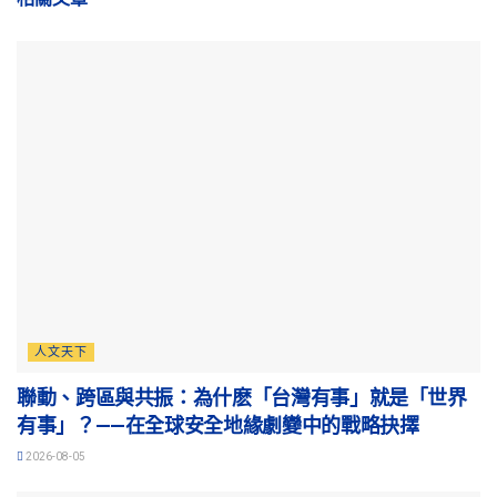
人文天下
聯動、跨區與共振：為什麽「台灣有事」就是「世界
有事」？——在全球安全地緣劇變中的戰略抉擇
2026-08-05