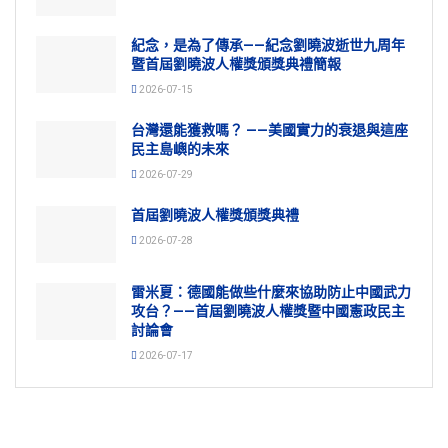
紀念，是為了傳承——紀念劉曉波逝世九周年
暨首屆劉曉波人權獎頒獎典禮簡報
2026-07-15
台灣還能獲救嗎？ ——美國實力的衰退與這座
民主島嶼的未來
2026-07-29
首屆劉曉波人權獎頒獎典禮
2026-07-28
雷米夏：德國能做些什麼來協助防止中國武力
攻台？——首屆劉曉波人權獎暨中國憲政民主
討論會
2026-07-17