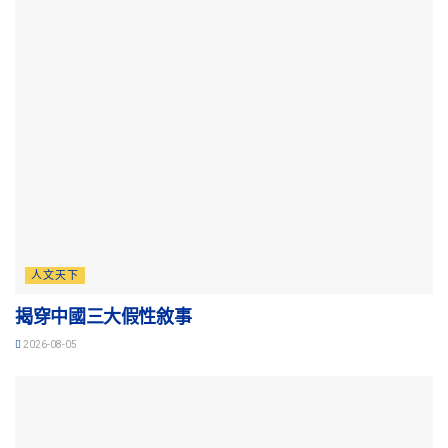
人文天下
揭穿中國三大假性敘事
2026-08-05