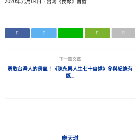
2020年元月04日，台灣《民報》首發
下一篇文章
勇敢台灣人的骨氣！《陳永興人生七十自述》參與紀錄有
感…
廖天琪