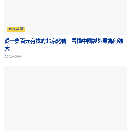
政經論壇
從一隻百元有找的北京烤鴨 看懂中國製造業為何強
大
2026-08-04