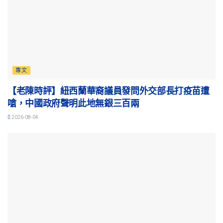
專文
【老陳時評】紐西蘭華裔議員發問外交部長打疫苗遭
嗆，中國政府聲明此地無銀三百兩
2026-08-04