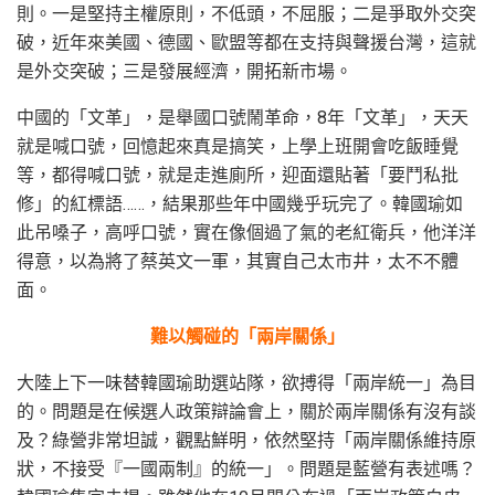
則。一是堅持主權原則，不低頭，不屈服；二是爭取外交突
破，近年來美國、德國、歐盟等都在支持與聲援台灣，這就
是外交突破；三是發展經濟，開拓新市場。
中國的「文革」，是舉國口號鬧革命，8年「文革」，天天
就是喊口號，回憶起來真是搞笑，上學上班開會吃飯睡覺
等，都得喊口號，就是走進廁所，迎面還貼著「要鬥私批
修」的紅標語……，結果那些年中國幾乎玩完了。韓國瑜如
此吊嗓子，高呼口號，實在像個過了氣的老紅衛兵，他洋洋
得意，以為將了蔡英文一軍，其實自己太市井，太不不體
面。
難以觸碰的「兩岸關係」
大陸上下一味替韓國瑜助選站隊，欲搏得「兩岸統一」為目
的。問題是在候選人政策辯論會上，關於兩岸關係有沒有談
及？綠營非常坦誠，觀點鮮明，依然堅持「兩岸關係維持原
狀，不接受『一國兩制』的統一」。問題是藍營有表述嗎？