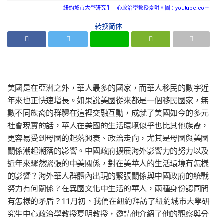
紐約城市大學研究生中心政治學教授夏明。圖：youtube.com
转换简体
美國是在亞洲之外，華人最多的國家，而華人移民的數字近
年來也正快速增長。如果說美國從來都是一個移民國家，無
數不同族裔的群體在這裡交融互動，成就了美國如今的多元
社會現實的話，華人在美國的生活環境似乎也比其他族裔，
更容易受到母國的起落興衰、政治走向，尤其是母國與美國
關係潮起潮落的影響。中國政府擴展海外影響力的努力以及
近年來驟然緊張的中美關係，對在美華人的生活環境有怎樣
的影響？海外華人群體內出現的緊張關係與中國政府的統戰
努力有何關係？在異國文化中生活的華人，兩種身份認同間
有怎樣的矛盾？11月初，我們在紐約拜訪了紐約城市大學研
究生中心政治學教授夏明教授，邀請他介紹了他的觀察與分