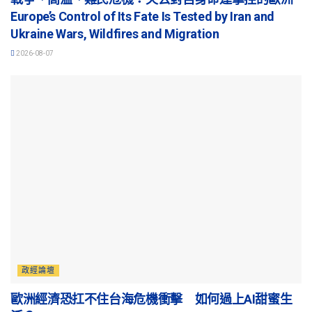
Europe’s Control of Its Fate Is Tested by Iran and
Ukraine Wars, Wildfires and Migration
2026-08-07
政經論壇
歐洲經濟恐扛不住台海危機衝擊 如何過上AI甜蜜生