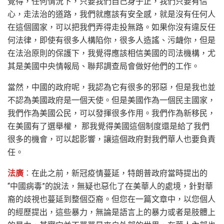
覺得，任何情況下，只要我們自己身子正，我們只要有信
心，走法治的道路，我們就應該有安全感，就是沒有任何人
在這個國家，可以把我們弄得走投無路。如果你沒有違反任
何法律，即使有很多人構陷你，很多人造謠、污衊你，但是
在法治原則的保護下，我覺得應該相信美國的司法機構，尤
其是美國中央情報局、聯邦調查局會做好他們的工作。
當然，中國的政府呢，我認為它有很多的邪惡，但是我也並
不認為美國政府是一個天使。但是美國作為一個民主國家，
我們作為美國公民，可以發揮很多作用。我們作為新移民，
在美國有了選舉權， 那我覺得美國這個制度還是給了我們
很多的機會，可以起影響，讓這個政府對我們華人也要負責
任。
法廣
：
在此之前，新冠疫情蔓延，特朗普政府當時提出的
“中國病毒”的說法，無疑也惡化了在美華人的處境，針對華
裔的歧視也蔓延到整個亞裔。但您在一篇文章中，以您個人
的經歷提出，這些暴力，無論是語言上的暴力或者是肢體上