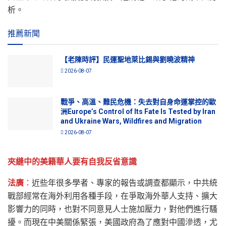
析。
推薦新聞
【老陳時評】民運聖地萊比錫與劉曉波精神
2026-08-07
戰爭、高溫、難民危機：失去對自身命運掌控的歐
洲Europe’s Control of Its Fate Is Tested by Iran
and Ukraine Wars, Wildfires and Migration
2026-08-07
夾縫中的美籍華人要有自我反省意識
法廣
：
近些年很多學者、專家的報告或調查都顯示，中共統
戰部經常在海外利用各種手段，在爭取海外華人支持、擴大
影響力的同時，也對不同意見人士施加壓力，對他們進行騷
擾。而現在中美關係緊張，美國政府為了應對中國滲透，尤