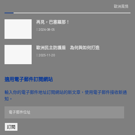
歐洲風情
再見，巴塞羅那！
2026-08-05
歐洲民主防護盾 為何與如何打造
2025-11-20
適用電子郵件訂閱網站
輸入你的電子郵件地址訂閱網站的新文章，使用電子郵件接收新通
知。
電
子
郵
訂閱
件