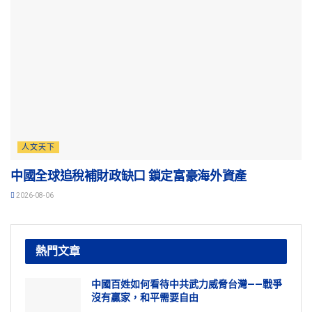
人文天下
中國全球追稅補財政缺口 鎖定富豪海外資產
2026-08-06
熱門文章
中國百姓如何看待中共武力威脅台灣——戰爭
沒有贏家，和平需要自由