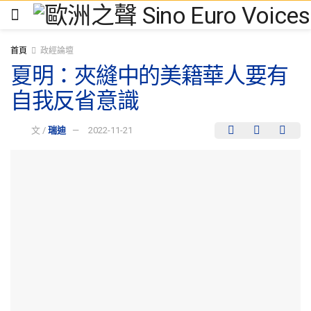
首頁
政經論壇
夏明：夾縫中的美籍華人要有
自我反省意識
文 /
瑞迪
2022-11-21