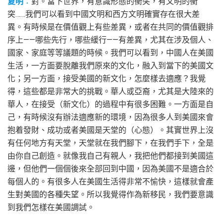
夏明
：
對。當下世界，有意識形態的衝突，有文明的衝
突……我們可以看到中國文明和西方文明確實存在很大差
異。有時候是在價值觀上有些差異，或者在共同的價值觀排
序上——哪些先行，哪些緩行——有差異，尤其在涉及個人、
國家、家庭等等議題的時候。我們可以看到，中國人在美國
生活，一方面要脫離我們原來的文化，融入到當下的美國文
化；另一方面，接受美國的新文化，怎麼樣去適應？我覺
得，這些都是非常大的挑戰。華人或亞裔，尤其是大陸來的
華人，在接受（新文化）的過程中有很多困難。一方面是自
己，有時候沒有辦法適應新的環境，因為很多人到美國來會
抱着發財、成功或者美國是天堂的（心態）。其實世界上沒
有任何地方有天堂，天堂就在我們腳下，在我們手下，全是
由你自己創造。就像我自己有親人，我把他們都接到美國這
邊，但他們一個個後來全部回到中國，因為美國不是適合於
每個人的。有很多人在美國生活得非常不愉快，這樣就會產
生對美國的各種失望。所以我覺得作為新移民，我們要意識
到我們怎樣在美國調試。