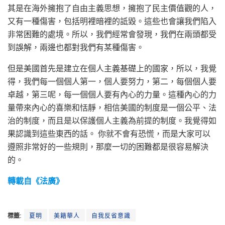
其是在海外擁抱了自由主義思想，擁抱了民主價值觀的人，
又有一種傷害，包括明裡暗裡的詆毀。這些也會讓我們陷入
非常困難的處境。所以，我們經常會發現，我們在兩頭都受
到誤解，兩邊也都對我們有某種傷害。
但是美國首先是建立在個人主義基礎上的國家，所以，我覺
得，我們每一個個人第一，個人要努力，第二，每個個人要
卓越，第三呢，每一個個人要有內心的力量。這種內心的力
量帶來內心的喜樂和恬靜，相信美國的制度是一個公平、法
治的制度，而且是以保護個人主義為前提的制度。我覺得如
果認識到這些東西的話。 你就不會有恐慌，而是大家可以
遵照非常好的一些規則，那麼一切的困難都是很容易解決
的。
轉載自《法廣》
標籤:
夏明
美籍華人
自我反省意識