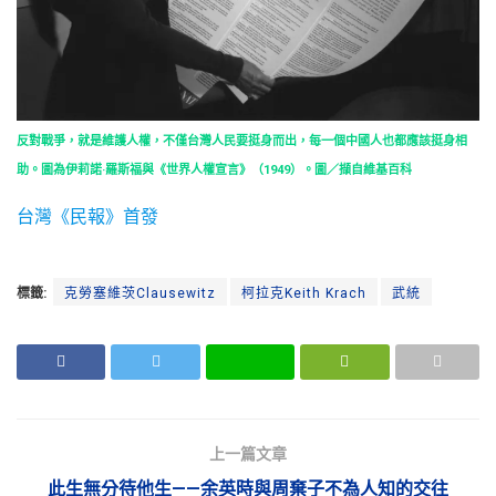
反對戰爭，就是維護人權，不僅台灣人民要挺身而出，每一個中國人也都應該挺身相
助。圖為伊莉諾·羅斯福與《世界人權宣言》（1949）。圖／擷自維基百科
台灣《民報》首發
標籤:
克勞塞維茨Clausewitz
柯拉克Keith Krach
武統
上一篇文章
此生無分待他生——余英時與周棄子不為人知的交往