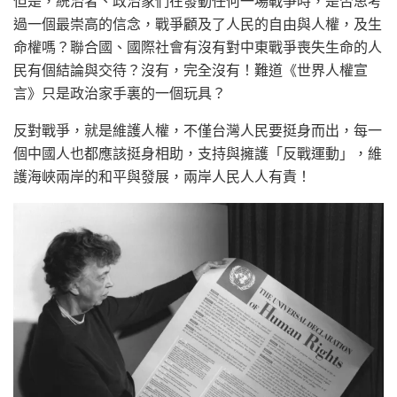
但是，統治者、政治家們在發動任何一場戰爭時，是否思考
過一個最崇高的信念，戰爭顧及了人民的自由與人權，及生
命權嗎？聯合國、國際社會有沒有對中東戰爭喪失生命的人
民有個結論與交待？沒有，完全沒有！難道《世界人權宣
言》只是政治家手裏的一個玩具？
反對戰爭，就是維護人權，不僅台灣人民要挺身而出，每一
個中國人也都應該挺身相助，支持與擁護「反戰運動」，維
護海峽兩岸的和平與發展，兩岸人民人人有責！