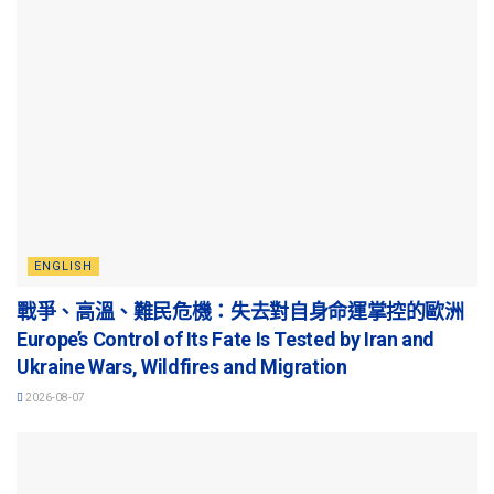
ENGLISH
戰爭、高溫、難民危機：失去對自身命運掌控的歐洲
Europe’s Control of Its Fate Is Tested by Iran and
Ukraine Wars, Wildfires and Migration
2026-08-07