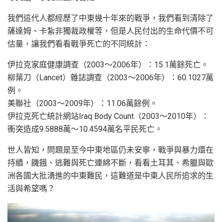
我們這代人都經歷了中東幾十年來的戰爭，我們看到清除了
薩達姆、卡紮非獨裁政權等，但是人民付出的生命代價不可
估量，讓我們看看戰爭死亡的不同統計：
伊拉克家庭健康調查（2003〜2006年）：15.1萬餘死亡。
柳葉刀（Lancet）雜誌調查（2003〜2006年）：60.1027萬
例。
美聯社（2003〜2009年）：11.06萬餘例。
伊拉克死亡統計網站Iraq Body Count（2003〜2010年）：
衝突造成9.5888萬〜10.4594萬名平民死亡。
世人皆知，問題是至今中東地區仍未安寧，戰爭與暴力還在
持續，饑餓、逃難與死亡連綿不斷，看看土耳其、希臘與歐
洲各國大批湧進的中東難民，這難道是中東人民所追求的生
活與希望嗎？