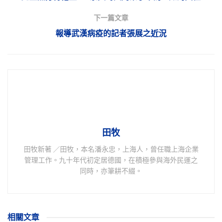
下一篇文章
報導武漢病疫的記者張展之近況
田牧
田牧新著 ／田牧，本名潘永忠，上海人，曾任職上海企業
管理工作。九十年代初定居德國，在積極參與海外民運之
同時，亦筆耕不綴。
相關
文章