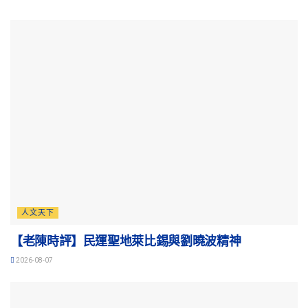
人文天下
【老陳時評】民運聖地萊比錫與劉曉波精神
2026-08-07