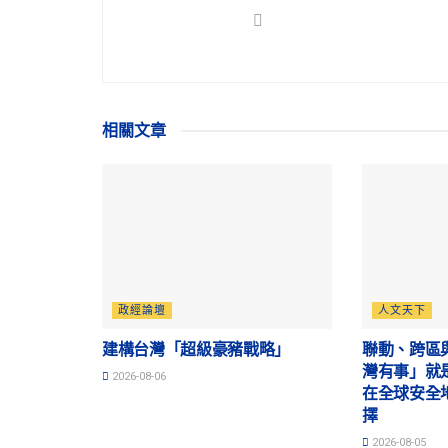
相關
文章
政經論壇
人文天下
建構台灣「超級豪豬戰略」
聯動、跨區
灣有事」就
2026-08-06
在全球安全
擇
2026-08-05