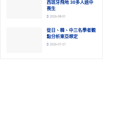
西班牙飛地 30多人途中
喪生
2026-08-01
從日、韓、中三名學者觀
點分析東亞想定
2026-07-27