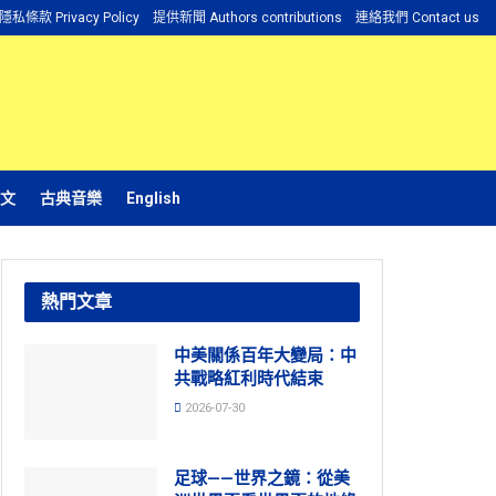
隱私條款 Privacy Policy
提供新聞 Authors contributions
連絡我們 Contact us
文
古典音樂
English
熱門文章
中美關係百年大變局：中
共戰略紅利時代結束
2026-07-30
足球——世界之鏡：從美