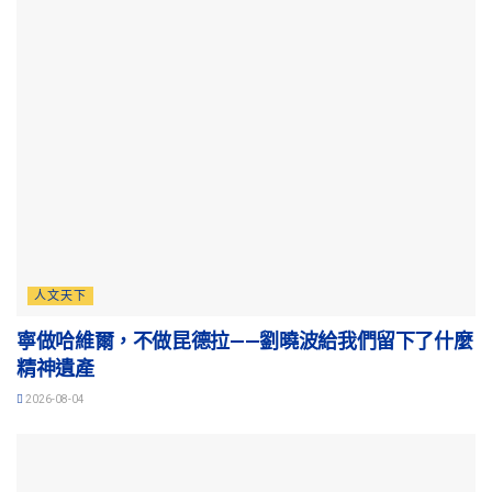
人文天下
寧做哈維爾，不做昆德拉——劉曉波給我們留下了什麼
精神遺產
2026-08-04