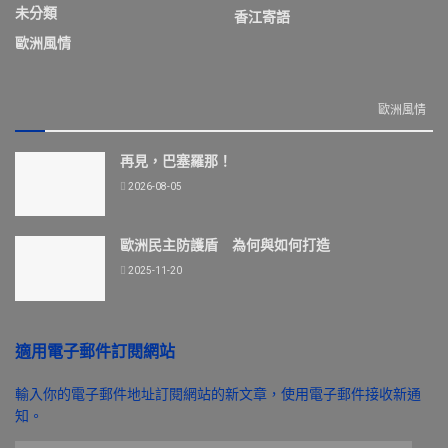
未分類
香江寄語
歐洲風情
歐洲風情
再見，巴塞羅那！
2026-08-05
歐洲民主防護盾 為何與如何打造
2025-11-20
適用電子郵件訂閱網站
輸入你的電子郵件地址訂閱網站的新文章，使用電子郵件接收新通
知。