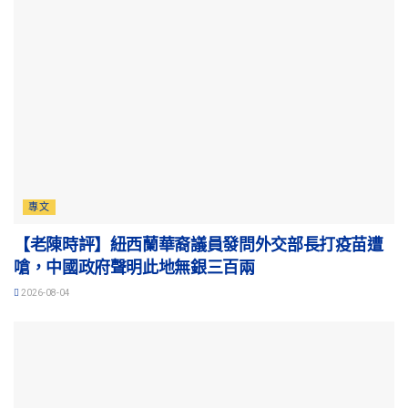
專文
【老陳時評】紐西蘭華裔議員發問外交部長打疫苗遭
嗆，中國政府聲明此地無銀三百兩
2026-08-04