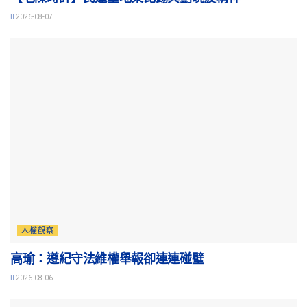
2026-08-07
人權觀察
高瑜：遵紀守法維權舉報卻連連碰壁
2026-08-06