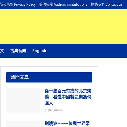
隱私條款 Privacy Policy
提供新聞 Authors contributions
連絡我們 Contact us
文
古典音樂
English
熱門文章
從一隻百元有找的北京烤
鴨 看懂中國製造業為何
強大
2026-08-04
劉曉波——一位與世界緊