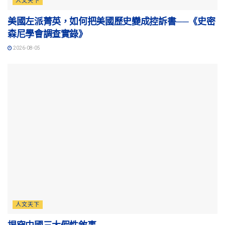
人文天下
美國左派菁英，如何把美國歷史變成控訴書──《史密
森尼學會調查實錄》
2026-08-05
人文天下