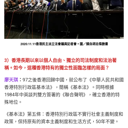
2020.11.11香港民主派立法會議員記者會。圖／擷自胡志偉臉書
3）香港長期以來以個人自由、獨立的司法制度和法治著
稱。如今，這種香港特有的獨立性面臨怎樣的局面？
廖天琪
：
97之後香港回歸中國，就公布了《中華人民共和國
香港特別行政區基本法》，簡稱《基本法》。同時根據
1984年中英談判雙方簽署的《聯合聲明》，確立香港的特
殊地位。
《基本法》第五條：香港特別行政區不實行社會主義制度和
政策，保持原有的資本主義制度和生活方式，50年不變。