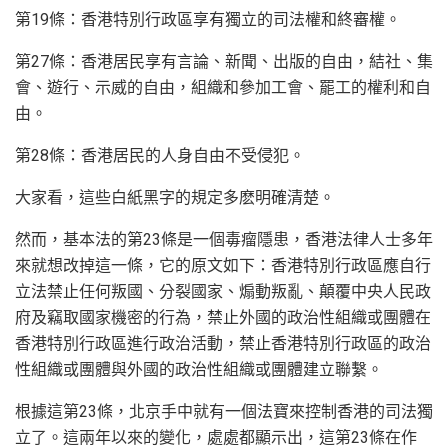
第19條：香港特別行政區享有獨立的司法權和終審權。
第27條：香港居民享有言論、新聞、出版的自由，結社、集
會、遊行、示威的自由，組織和參加工會、罷工的權利和自
由。
第28條：香港居民的人身自由不受侵犯。
大家看，這些白紙黑字的規定多麽明確清楚。
然而，基本法的第23條是一個毒瘤隱患，香港法律人士多年
來就想改掉這一條，它的原文如下：香港特別行政區應自行
立法禁止任何叛國、分裂國家、煽動叛亂、顛覆中央人民政
府及竊取國家機密的行為，禁止外國的政治性組織或團體在
香港特別行政區進行政治活動，禁止香港特別行政區的政治
性組織或團體與外國的政治性組織或團體建立聯繫。
根據這第23條，北京手中就有一個法寶來控制香港的司法獨
立了。這兩年以來的變化，處處都顯示出，這第23條在作