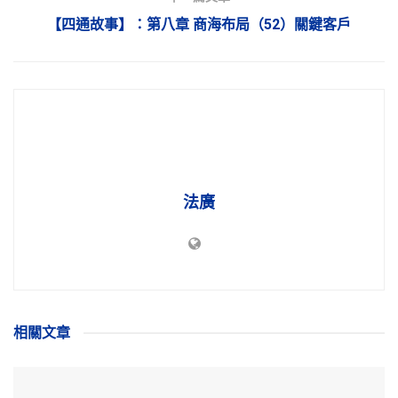
【四通故事】：第八章 商海布局（52）關鍵客戶
法廣
相關
文章