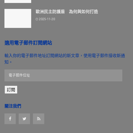
歐洲民主防護盾 為何與如何打造
2025-11-20
適用電子郵件訂閱網站
輸入你的電子郵件地址訂閱網站的新文章，使用電子郵件接收新通
知。
電
子
郵
訂閱
件
位
址
關注我們