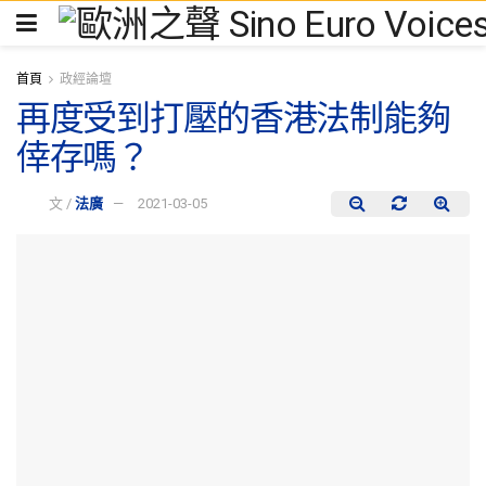
首頁
政經論壇
再度受到打壓的香港法制能夠
倖存嗎？
文 /
法廣
2021-03-05