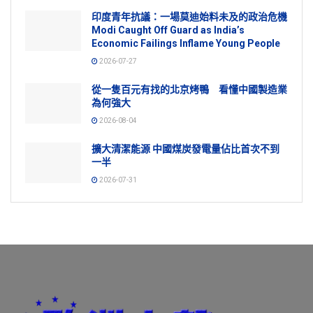
印度青年抗議：一場莫迪始料未及的政治危機
Modi Caught Off Guard as India’s
Economic Failings Inflame Young People
2026-07-27
從一隻百元有找的北京烤鴨 看懂中國製造業
為何強大
2026-08-04
擴大清潔能源 中國煤炭發電量佔比首次不到
一半
2026-07-31