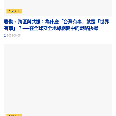
人文天下
聯動、跨區與共振：為什麽「台灣有事」就是「世界
有事」？——在全球安全地緣劇變中的戰略抉擇
2026-08-05