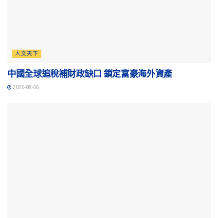
人文天下
中國全球追稅補財政缺口 鎖定富豪海外資產
2026-08-06