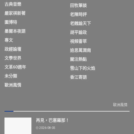
古典音樂
田牧筆談
嚴家祺新著
老陳時評
圖博特
老魏論天下
墨爾本夜語
胡平論政
專文
視頻薈萃
政經論壇
追思萬潤南
文學世界
關注熱點
文革60週年
雪山下的火焰
未分類
香江寄語
歐洲風情
歐洲風情
再見，巴塞羅那！
2026-08-05