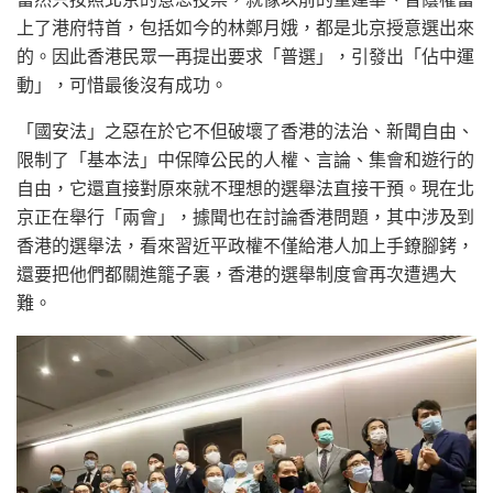
上了港府特首，包括如今的林鄭月娥，都是北京授意選出來
的。因此香港民眾一再提出要求「普選」，引發出「佔中運
動」，可惜最後沒有成功。
「國安法」之惡在於它不但破壞了香港的法治、新聞自由、
限制了「基本法」中保障公民的人權、言論、集會和遊行的
自由，它還直接對原來就不理想的選舉法直接干預。現在北
京正在舉行「兩會」，據聞也在討論香港問題，其中涉及到
香港的選舉法，看來習近平政權不僅給港人加上手鐐腳銬，
還要把他們都關進籠子裏，香港的選舉制度會再次遭遇大
難。