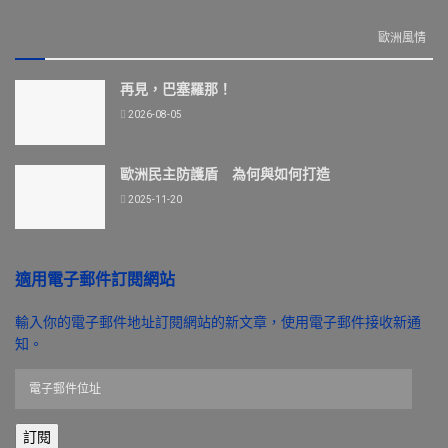
歐洲風情
再見，巴塞羅那！
2026-08-05
歐洲民主防護盾 為何與如何打造
2025-11-20
適用電子郵件訂閱網站
輸入你的電子郵件地址訂閱網站的新文章，使用電子郵件接收新通
知。
電
子
郵
訂閱
件