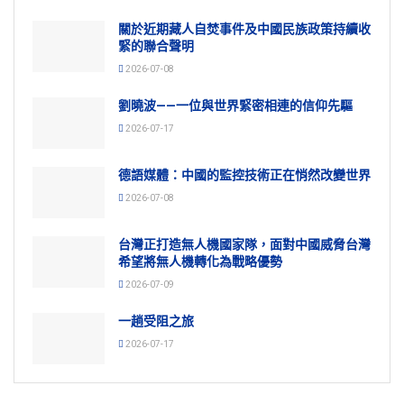
關於近期藏人自焚事件及中國民族政策持續收
緊的聯合聲明
2026-07-08
劉曉波——一位與世界緊密相連的信仰先驅
2026-07-17
德語媒體：中國的監控技術正在悄然改變世界
2026-07-08
台灣正打造無人機國家隊，面對中國威脅台灣
希望將無人機轉化為戰略優勢
2026-07-09
一趟受阻之旅
2026-07-17