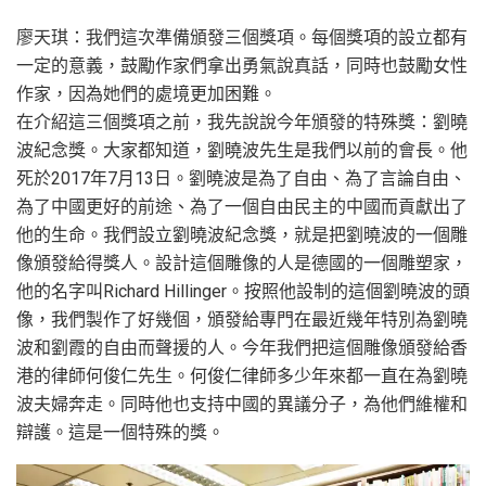
廖天琪：我們這次準備頒發三個獎項。每個獎項的設立都有
一定的意義，鼓勵作家們拿出勇氣說真話，同時也鼓勵女性
作家，因為她們的處境更加困難。
在介紹這三個獎項之前，我先說說今年頒發的特殊獎：劉曉
波紀念獎。大家都知道，劉曉波先生是我們以前的會長。他
死於2017年7月13日。劉曉波是為了自由、為了言論自由、
為了中國更好的前途、為了一個自由民主的中國而貢獻出了
他的生命。我們設立劉曉波紀念獎，就是把劉曉波的一個雕
像頒發給得獎人。設計這個雕像的人是德國的一個雕塑家，
他的名字叫Richard Hillinger。按照他設制的這個劉曉波的頭
像，我們製作了好幾個，頒發給專門在最近幾年特別為劉曉
波和劉霞的自由而聲援的人。今年我們把這個雕像頒發給香
港的律師何俊仁先生。何俊仁律師多少年來都一直在為劉曉
波夫婦奔走。同時他也支持中國的異議分子，為他們維權和
辯護。這是一個特殊的獎。