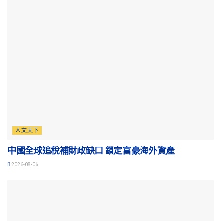
人文天下
中國全球追稅補財政缺口 鎖定富豪海外資產
2026-08-06