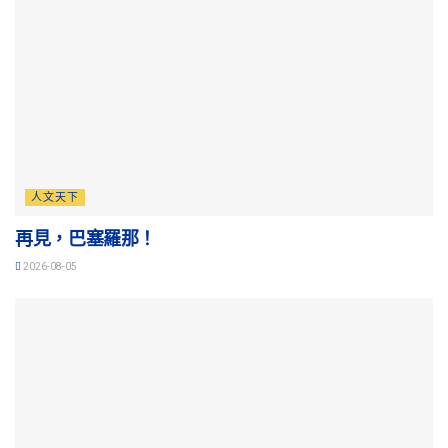
人文天下
再見，巴塞羅那！
2026-08-05