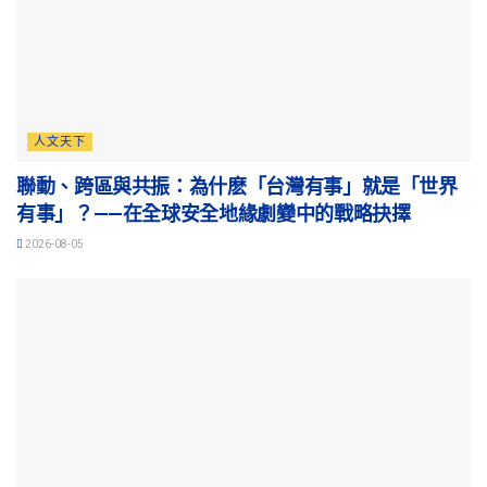
人文天下
聯動、跨區與共振：為什麽「台灣有事」就是「世界
有事」？——在全球安全地緣劇變中的戰略抉擇
2026-08-05