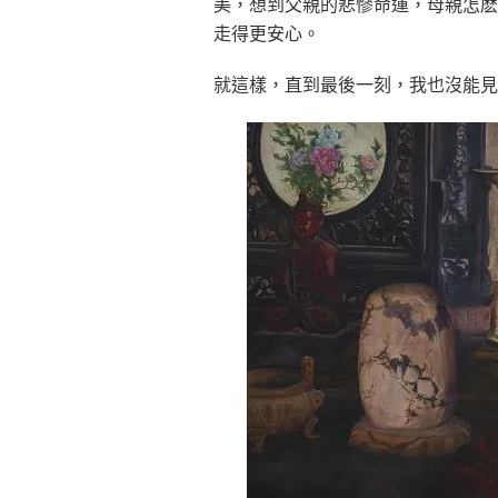
美，想到父親的悲慘命運，母親怎麽
走得更安心。
就這樣，直到最後一刻，我也沒能見