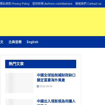
隱私條款 Privacy Policy
提供新聞 Authors contributions
連絡我們 Contact us
文
古典音樂
English
熱門文章
中國全球追稅補財政缺口
鎖定富豪海外資產
2026-08-06
中國出入境新規為何讓人