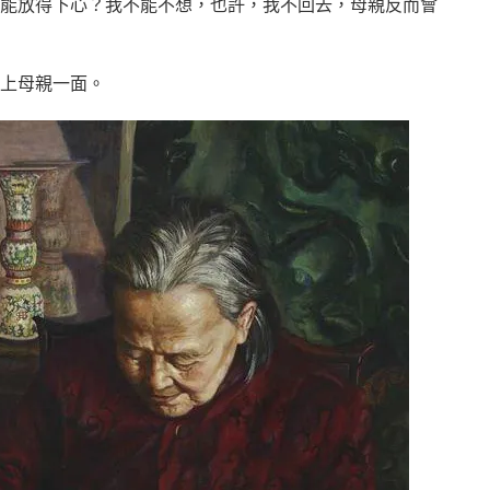
能放得下心？我不能不想，也許，我不回去，母親反而會
上母親一面。