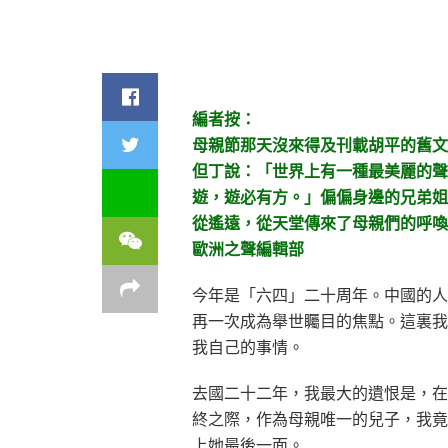
編者按：
母親節那天沒來得及刊載胡平的舊文
但丁說：「世界上有一種最美麗的聲
遊，遊必有方。」偏偏身邊的兄弟姐
從遙遠，從天堂傳來了母親們的呼喚
歐洲之聲編輯部
今年是「六四」二十周年。中國的人
再一次成為舉世矚目的焦點。這裏我
我自己的事情。
去國二十二年，我最大的遺恨是，在
終之際，作為母親唯一的兒子，我竟
上她最後一面。