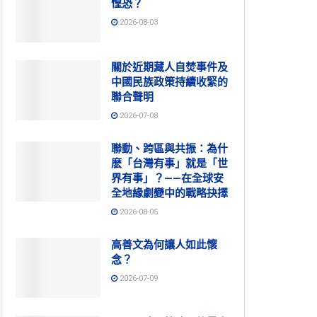
惶恐？
2026-08-03
關於近期藏人自焚事件及
中國民族政策持續收緊的
聯合聲明
2026-07-08
聯動、跨區與共振：為什
麽「台灣有事」就是「世
界有事」？——在全球安
全地緣劇變中的戰略抉擇
2026-08-05
高善文為何讓人如此懷
念？
2026-07-09