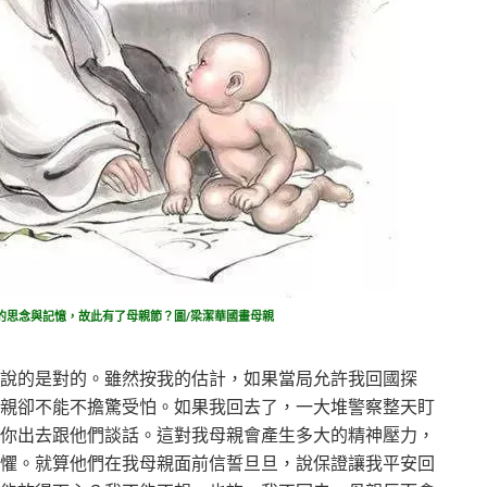
的思念與記憶，故此有了母親節？圖/梁潔華國畫母親
說的是對的。雖然按我的估計，如果當局允許我回國探
親卻不能不擔驚受怕。如果我回去了，一大堆警察整天盯
你出去跟他們談話。這對我母親會產生多大的精神壓力，
懼。就算他們在我母親面前信誓旦旦，說保證讓我平安回