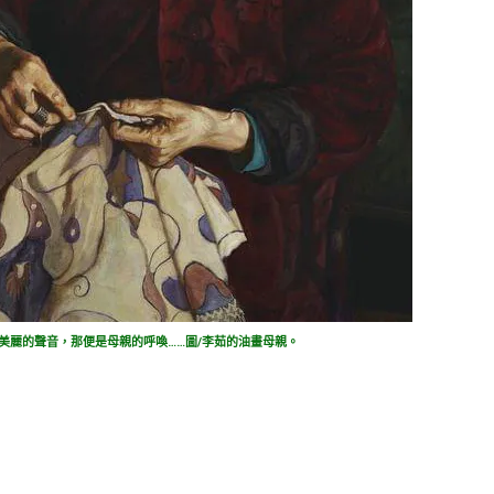
美麗的聲音，那便是母親的呼喚……圖/李茹的油畫母親。