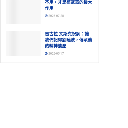
不用，才是核武器的最大
作用
2026-07-28
雷古拉·文斯克祝詞：讓
我們記得劉曉波，傳承他
的精神遺產
2026-07-17