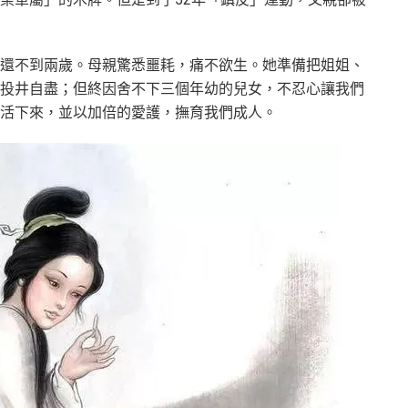
還不到兩歲。母親驚悉噩耗，痛不欲生。她準備把姐姐、
投井自盡；但終因舍不下三個年幼的兒女，不忍心讓我們
活下來，並以加倍的愛護，撫育我們成人。