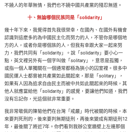
不饒人的年華無情，我們也不饒中國共產黨的殘忍無道。
十、無論哪個民族同是「solidarity」
幾十年下來，我覺得首先我很榮幸，在國內、在國外有機會
認識到這麽多的為中國民主化而努力的人，不管你是哪個地
方的人，或者你是哪個族的人，但我有幸跟大家一起來努
力，我們共同有「solidarity」。說「solidarity」要小心一
點，英文裡另外有一個字叫做「solitary」，意思是孤獨，
或指一個人單獨關在一個通常都極為狹小的囚室裡。很多中
國民運人士都曾被共產黨如此關起來，那是「solitary」，
如果有人因為追求自由民主而被中共如此關起來的時候，其
他人就應當給他「solidarity」的感覺，要讓他們知道，我們
沒有忘記你，光這個就非常重要。
我非常敬佩的陳菊他們在台灣「戒嚴」時代被關的時候，本
來要判死刑的，後來要判無期徒刑，再後來變成有期徒刑12
年，最後關了將近7年。你們看到我辦公室牆壁上左邊那個