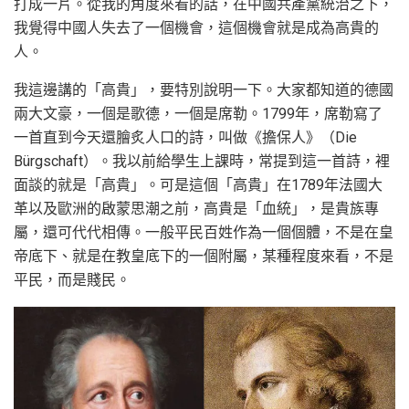
打成一片。從我的角度來看的話，在中國共產黨統治之下，
我覺得中國人失去了一個機會，這個機會就是成為高貴的
人。
我這邊講的「高貴」，要特別說明一下。大家都知道的德國
兩大文豪，一個是歌德，一個是席勒。1799年，席勒寫了
一首直到今天還膾炙人口的詩，叫做《擔保人》（Die
Bürgschaft）。我以前給學生上課時，常提到這一首詩，裡
面談的就是「高貴」。可是這個「高貴」在1789年法國大
革以及歐洲的啟蒙思潮之前，高貴是「血統」，是貴族專
屬，還可代代相傳。一般平民百姓作為一個個體，不是在皇
帝底下、就是在教皇底下的一個附屬，某種程度來看，不是
平民，而是賤民。