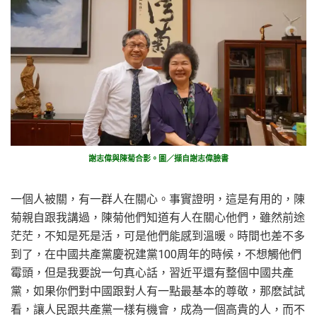
謝志偉與陳菊合影。圖／擷自謝志偉臉書
一個人被關，有一群人在關心。事實證明，這是有用的，陳
菊親自跟我講過，陳菊他們知道有人在關心他們，雖然前途
茫茫，不知是死是活，可是他們能感到溫暖。時間也差不多
到了，在中國共產黨慶祝建黨100周年的時候，不想觸他們
霉頭，但是我要說一句真心話，習近平還有整個中國共產
黨，如果你們對中國跟對人有一點最基本的尊敬，那麽試試
看，讓人民跟共產黨一樣有機會，成為一個高貴的人，而不