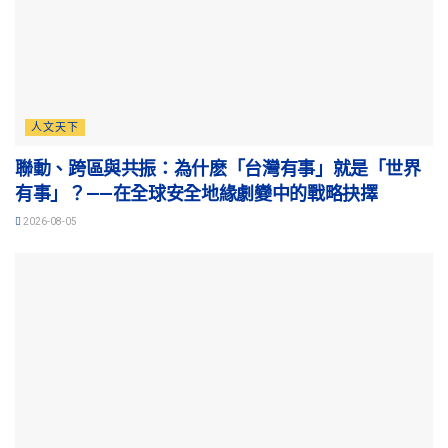
人文天下
聯動、跨區與共振：為什麽「台灣有事」就是「世界
有事」？——在全球安全地緣劇變中的戰略抉擇
2026-08-05