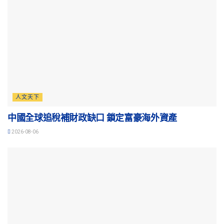
人文天下
中國全球追稅補財政缺口 鎖定富豪海外資產
2026-08-06