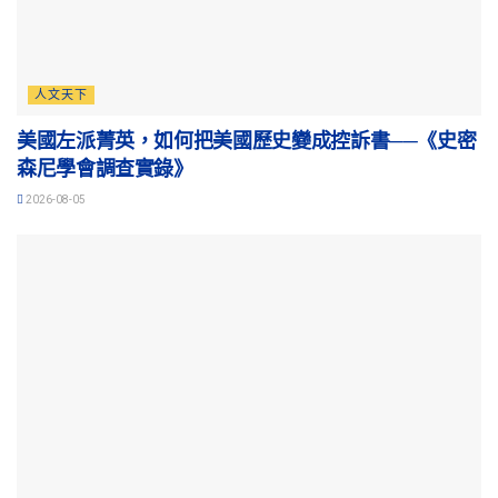
人文天下
美國左派菁英，如何把美國歷史變成控訴書──《史密
森尼學會調查實錄》
2026-08-05