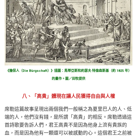
《擔保人（Die Bürgschaft）》插圖：馬蒂亞斯和約瑟夫·特倫森斯基（約 1825 年）
的畫作。圖／田牧提供
八、「高貴」體現在讓人民獲得自由與人權
席勒這篇故事呈現出兩個我們一般稱之為夏里巴人的人、低
端的人，他們沒有錢，是所謂「高貴」的相反。席勒透過這
首詩歌要告訴人們，君王高貴不是因為他身上流有貴族的
血，而是因為他有一顆還可以被感動的心。這個君王之前被