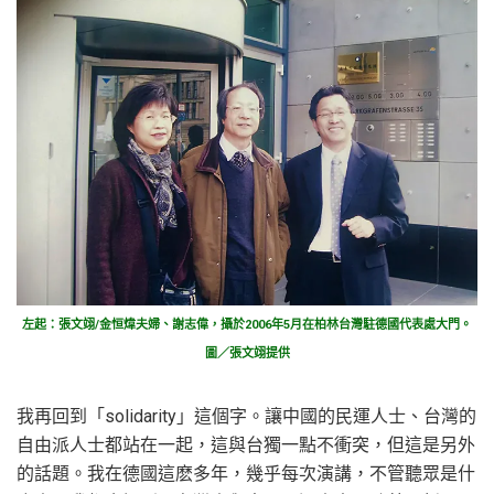
左起：張文翊/金恒煒夫婦、謝志偉，攝於2006年5月在柏林台灣駐德國代表處大門。
圖／張文翊提供
我再回到「solidarity」這個字。讓中國的民運人士、台灣的
自由派人士都站在一起，這與台獨一點不衝突，但這是另外
的話題。我在德國這麽多年，幾乎每次演講，不管聽眾是什