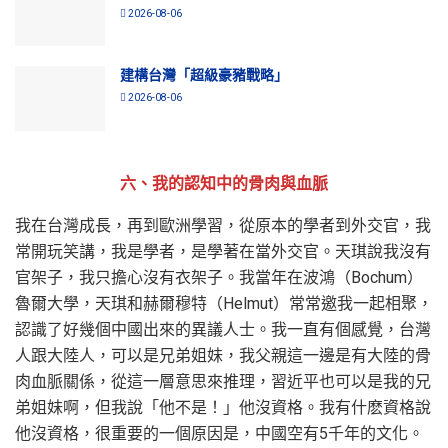
2026-08-06
建構台灣「超級豪豬戰略」
2026-08-06
六、我的認知中的骨肉與血脈
我在台灣成長，再到歐洲學習，從原本的學者到外交官，我
常開玩笑講，我是學者，是學著在當外交官。天琪說我沒有
官架子，我只擔心沒有衣架子。我當年在波鴻（Bochum）
魯爾大學，天琪和赫爾穆特（Helmut）常常邀我一起相聚，
認識了好幾個中國出來的異議人士。我一直有個感覺，台灣
人跟大陸人，可以是兄弟姐妹，我父親這一邊是有大陸的骨
肉血脈關係，從這一層意思來推理，習近平也可以是我的兄
弟姐妹啊，但我說「他不是！」他沒資格。我有什麽資格說
他沒資格，很重要的一個原因是，中國空有5千年的文化。