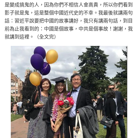
是變成搞鬼的人，因為你們不相信人會高貴，所以你們看到
影子就是鬼，這是整個中國近代史的不幸。我最後就講兩句
話：習近平說要把中國的故事講好，我只有講兩句話，到目
前為止我看到的：中國是個故事，中共是個事故！謝謝，我
就講到這裡。（全文完）