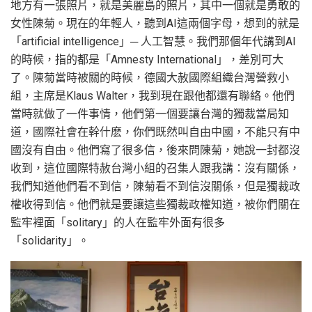
地方有一張照片，就是美麗島的照片，其中一個就是勇敢的
女性陳菊。現在的年輕人，聽到AI這兩個字母，想到的就是
「artificial intelligence」─ 人工智慧。我們那個年代講到AI
的時候，指的都是「Amnesty International」，差別可大
了。陳菊當時被關的時候，德國大赦國際組織台灣營救小
組，主席是Klaus Walter，我到現在跟他都還有聯絡。他們
當時就做了一件事情，他們第一個要讓台灣的獨裁當局知
道，國際社會在幹什麽，你們既然叫自由中國，不能只有中
國沒有自由。他們寫了很多信，後來問陳菊，她說一封都沒
收到，這位國際特赦台灣小組的召集人跟我講：沒有關係，
我們知道他們看不到信，陳菊看不到信沒關係，但是獨裁政
權收得到信。他們就是要讓這些獨裁政權知道，被你們關在
監牢裡面「solitary」的人在監牢外面有很多
「solidarity」。