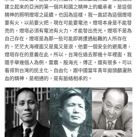
建立起來的亞洲的第一個共和國之精神上的繼承者，是這個
精神的照明燈塔之延續。也因為這樣，我一直認為這個燈塔
要有火，以前要火把，現在可能要電池。燈塔本身是不能發
亮的，燈塔必須有電池有火力，才能發出亮光。燈塔不是為
自己存在，燈塔是為那一些可能即將遭遇船難的人所存在
的，茫茫大海裡面又是風又是浪，他要一個安全的避風港，
燈塔存在的意義在此。所以，台灣在過去那幾十年裡面，我
隨手舉幾個人為例，雷震、殷海光、傅正，還有很多。可以
看得到台灣的民主化、自由化，跟中國當年青年拋頭顱灑熱
血的精神，是相通的，是有脈絡相承的。