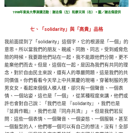
1998年東吳大學演講活動：謝志偉（左）和廖天琪（右）。圖／謝志偉提供
七、「solidarity」與「高貴」品格
我前面提到了「solidarity」這個字，它的根源是「一個」的
意思。所以當我們的朋友、親戚、同胞、同志，受到威脅危
險的時候，我要跟他們站在一起，我不能跟他們分開，更不
能棄他們而去。但是，這個在一起，是因為我們有共同的理
念，對於自由民主來說，還有人的尊嚴問題，這是我們的共
同價值。你們看看今天早上中共黨慶的現場，穿著制服的男
男女女，看起來個個人模人樣，卻只有一個聲音、一個表
情、一個站姿，這也是「一個」，從某種程度來講，他們或
許也會對自己說：「我們也是 『solidarity』，我們也是
『並肩作戰』，我們也是『同舟共濟』」。但是我們若反
問：這些一個表情、一個聲音、一個姿態、一個服裝，甚至
一個髮型的人，他們哪一個可以有自己的想法，沒有！全部