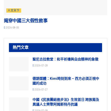
人文天下
揭穿中國三大假性敘事
2026-08-05
熱門文章
聖尼古拉教堂：和平祈禱與自由精神的象徵
2026-07-28
德語媒體：Kimi時刻到來 – 西方必須正視中
國的成功
2026-07-27
中國《民族團結進步法》生效首日 跨族裔及
異議人士齊聚阿姆斯特丹抗議
2026-07-09