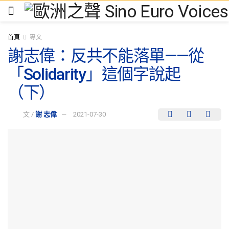
首頁
專文
謝志偉：反共不能落單——從
「Solidarity」這個字說起
（下）
文 /
謝 志偉
2021-07-30