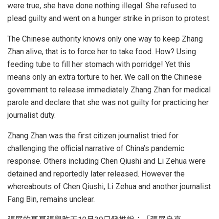
were true, she have done nothing illegal. She refused to
plead guilty and went on a hunger strike in prison to protest.
The Chinese authority knows only one way to keep Zhang
Zhan alive, that is to force her to take food. How? Using
feeding tube to fill her stomach with porridge! Yet this
means only an extra torture to her. We call on the Chinese
government to release immediately Zhang Zhan for medical
parole and declare that she was not guilty for practicing her
journalist duty.
Zhang Zhan was the first citizen journalist tried for
challenging the official narrative of China’s pandemic
response. Others including Chen Qiushi and Li Zehua were
detained and reportedly later released. However the
whereabouts of Chen Qiushi, Li Zehua and another journalist
Fang Bin, remains unclear.