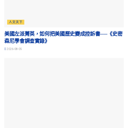
人文天下
美國左派菁英，如何把美國歷史變成控訴書──《史密
森尼學會調查實錄》
2026-08-05