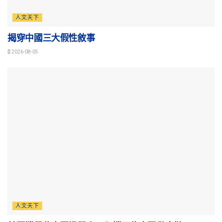
人文天下
揭穿中國三大假性敘事
2026-08-05
人文天下