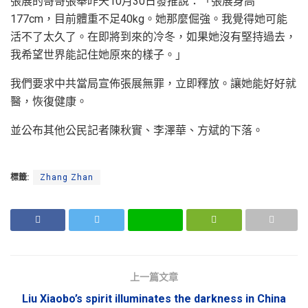
張展的哥哥張舉昨天10月30日發推說：「張展身高
177cm，目前體重不足40kg。她那麼倔強。我覺得她可能
活不了太久了。在即將到來的冷冬，如果她沒有堅持過去，
我希望世界能記住她原來的樣子。」
我們要求中共當局宣佈張展無罪，立即釋放。讓她能好好就
醫，恢復健康。
並公布其他公民記者陳秋實、李澤華、方斌的下落。
標籤:
Zhang Zhan
上一篇文章
Liu Xiaobo’s spirit illuminates the darkness in China