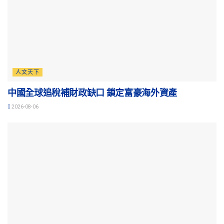
人文天下
中國全球追稅補財政缺口 鎖定富豪海外資產
2026-08-06