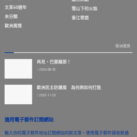
文革60週年
雪山下的火焰
未分類
香江寄語
歐洲風情
歐洲風情
再見，巴塞羅那！
2026-08-05
歐洲民主防護盾 為何與如何打造
2025-11-20
適用電子郵件訂閱網站
輸入你的電子郵件地址訂閱網站的新文章，使用電子郵件接收新通