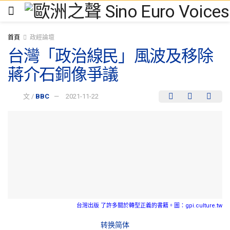
首頁
政經論壇
台灣「政治線民」風波及移除
蔣介石銅像爭議
文 /
BBC
2021-11-22
台灣出版 了許多關於轉型正義的書籍。圖：gpi.culture.tw
转换简体