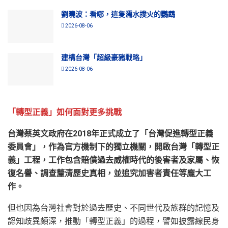
劉曉波：看哪，這隻濡水撲火的鸚鵡
2026-08-06
建構台灣「超級豪豬戰略」
2026-08-06
「轉型正義」如何面對更多挑戰
台灣蔡英文政府在2018年正式成立了「台灣促進轉型正義
委員會」，作為官方機制下的獨立機關，開啟台灣「轉型正
義」工程，工作包含賠償過去威權時代的後害者及家屬、恢
復名譽、調查釐清歷史真相，並追究加害者責任等龐大工
作。
但也因為台灣社會對於過去歷史、不同世代及族群的記憶及
認知歧異頗深，推動「轉型正義」的過程，譬如披露線民身