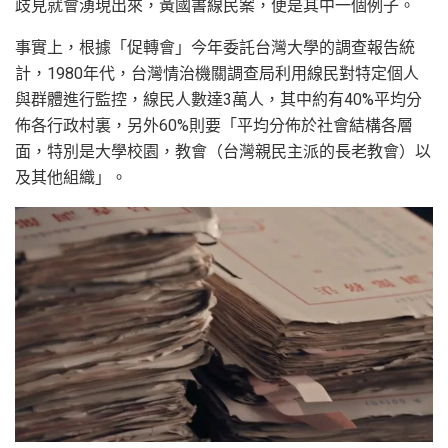
歧見就會湧現出來，黃國書線民案，便是其中一個例子。
事實上，根據「促轉會」今年委託台灣大學的調查報告統
計，1980年代，台灣情治機關調查局利用線民對特定個人
與群體進行監控，線民人數達3萬人，其中約有40%平均分
佈各行政村裏，另外60%則要「平均分佈於社會結構各層
面，特別是大學校園，教會（台灣親民主派的長老教會）以
及其他組織」。