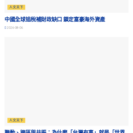
人文天下
中國全球追稅補財政缺口 鎖定富豪海外資產
2026-08-06
人文天下
聯動、跨區與共振：為什麽「台灣有事」就是「世界