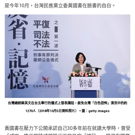
是今年10月，台灣民進黨立委黃國書在臉書的自白。
台灣總統蔡英文在台北舉行的儀式上發表講話，赦免台灣「白色恐怖」清洗中的約
1270人（2018年10月5日資料照片）。圖：getty images
黃國書在壓力下公開承認自己30多年前在就讀大學時，曾受