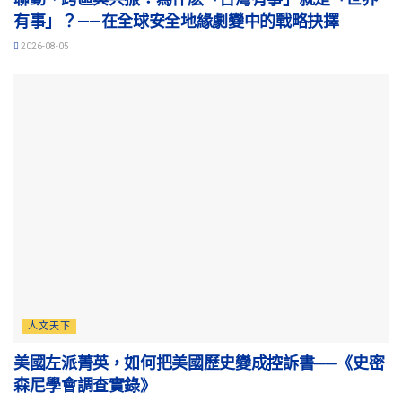
有事」？——在全球安全地緣劇變中的戰略抉擇
2026-08-05
人文天下
美國左派菁英，如何把美國歷史變成控訴書──《史密
森尼學會調查實錄》