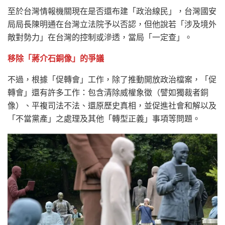
至於台灣情報機關現在是否還布建「政治線民」，台灣國安
局局長陳明通在台灣立法院予以否認，但他說若「涉及境外
敵對勢力」在台灣的控制或滲透，當局「一定查」。
移除「蔣介石銅像」的爭議
不過，根據「促轉會」工作，除了推動開放政治檔案，「促
轉會」還有許多工作：包含清除威權象徵（譬如獨裁者銅
像）、平複司法不法、還原歷史真相，並促進社會和解以及
「不當黨產」之處理及其他「轉型正義」事項等問題。