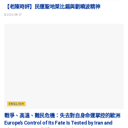
【老陳時評】民運聖地萊比錫與劉曉波精神
2026-08-07
ENGLISH
戰爭、高溫、難民危機：失去對自身命運掌控的歐洲
Europe’s Control of Its Fate Is Tested by Iran and