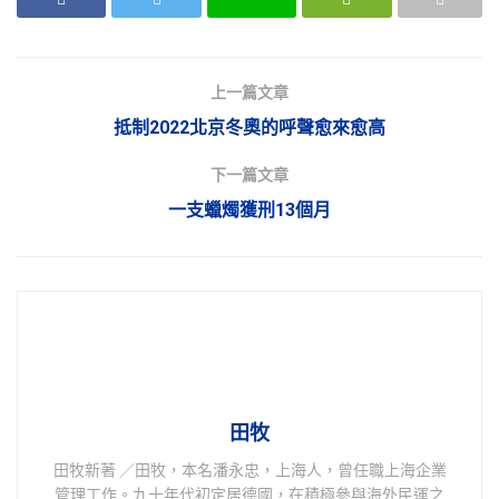
上一篇文章
抵制2022北京冬奧的呼聲愈來愈高
下一篇文章
一支蠟燭獲刑13個月
田牧
田牧新著 ／田牧，本名潘永忠，上海人，曾任職上海企業
管理工作。九十年代初定居德國，在積極參與海外民運之