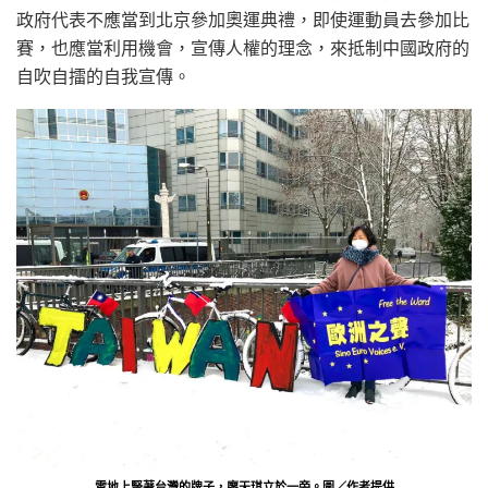
政府代表不應當到北京參加奧運典禮，即使運動員去參加比
賽，也應當利用機會，宣傳人權的理念，來抵制中國政府的
自吹自擂的自我宣傳。
雪地上豎著台灣的牌子，廖天琪立於一旁。圖／作者提供