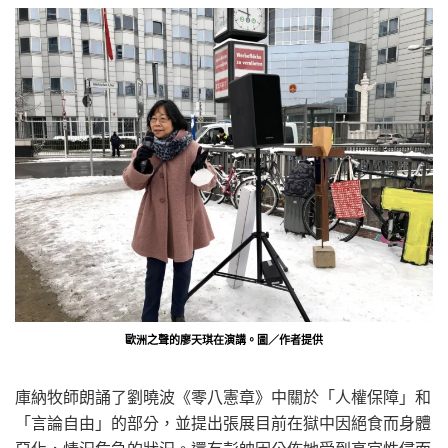
歐洲之聲的廖天琪在演講。圖／作者提供
庫納牧師朗誦了劉曉波《零八憲章》中關於「人權保障」和
「言論自由」的部分，並提出張展目前在獄中因絕食而身體