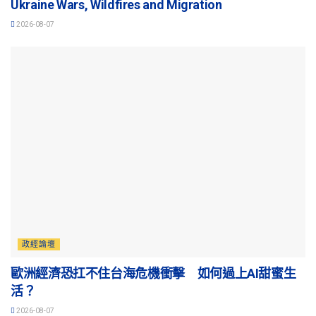
Ukraine Wars, Wildfires and Migration
2026-08-07
政經論壇
歐洲經濟恐扛不住台海危機衝擊 如何過上AI甜蜜生
活？
2026-08-07