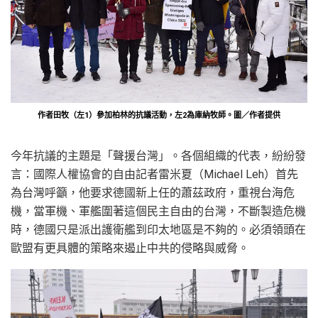
作者田牧（左1）參加柏林的抗議活動，左2為庫納牧師。圖／作者提供
今年抗議的主題是「聲援台灣」。各個組織的代表，紛紛發
言：國際人權協會的自由記者雷米夏（Michael Leh）首先
為台灣呼籲，他要求德國新上任的蕭茲政府，重視台海危
機，當軍機、軍艦圍著這個民主自由的台灣，不斷製造危機
時，德國只是派出護衛艦到印太地區是不夠的。必須領頭在
歐盟有更具體的策略來遏止中共的侵略與威脅。