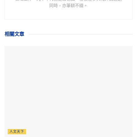
同時，亦筆耕不綴。
相關
文章
人文天下