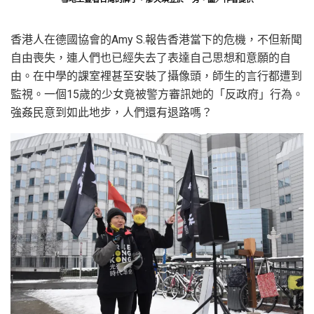
香港人在德國協會的Amy S.報告香港當下的危機，不但新聞
自由喪失，連人們也已經失去了表達自己思想和意願的自
由。在中學的課室裡甚至安裝了攝像頭，師生的言行都遭到
監視。一個15歲的少女竟被警方審訊她的「反政府」行為。
強姦民意到如此地步，人們還有退路嗎？