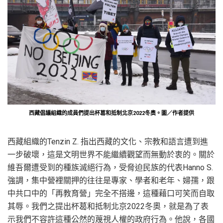
西藏倡議組織的成員們提出杯葛和抵制北京2022冬奧。圖／作者提供
西藏組織的Tenzin Z. 指出西藏的文化、宗教和語言遭到進
一步破壞，這是文明世界不能繼續觀望而無動於衷的。關於
維吾爾遭受到的種族滅絕行為，受脅迫民族的代表Hanno S.
強調，集中營裡關押的往往是專家、學者和老年、婦孺，跟
中共口中的「再教育營」完全不搭邊，這種藉口可笑而自取
其辱。我們之提出杯葛和抵制北京2022冬奧，就是為了表
示我們不容許這種公然的蔑視人權的政府行為。他說，各國