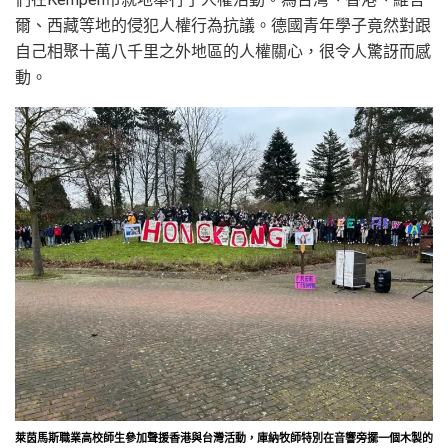
爾、西藏等地的侵犯人權行為抗議。德國青年學子竟然對跟
自己相聚十萬八千里之外地區的人權關心，很令人驚訝而感
動。
萊茵馬斯職業高校師生參加聲援香港與台灣活動，庫納牧師特別在音響旁擺一個木製的