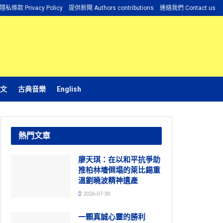
隱私條款 Privacy Policy
提供新聞 Authors contributions
連絡我們 Contact us
文
古典音樂
English
熱門文章
廖天琪：在以和平抗爭助
推柏林墻倒塌的萊比錫重
溫劉曉波精神遺產
2026-07-30
一顆真誠心靈的勝利