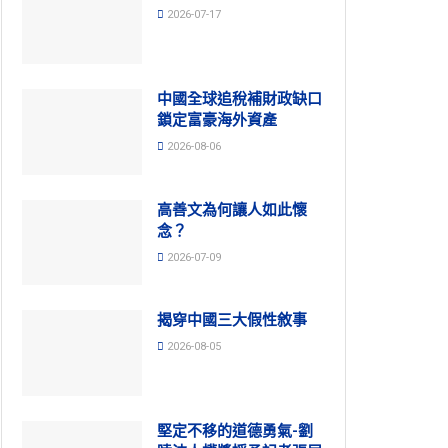
2026-07-17
中國全球追稅補財政缺口
鎖定富豪海外資產
2026-08-06
高善文為何讓人如此懷
念？
2026-07-09
揭穿中國三大假性敘事
2026-08-05
堅定不移的道德勇氣-劉