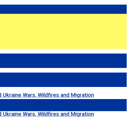
e Wars, Wildfires and Migration
e Wars, Wildfires and Migration