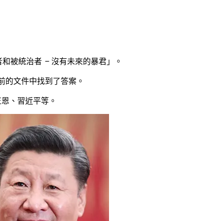
者和被統治者
–
沒有未來的暴君」。
年前的文件中找到了答案。
正恩、習近平等。