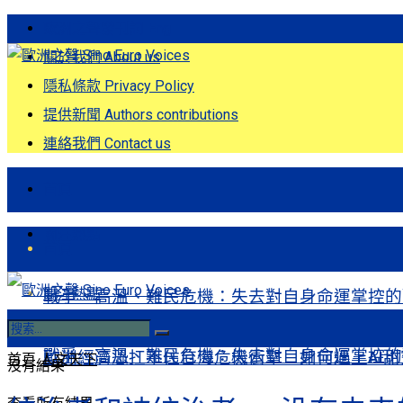
歐洲之聲發刊詞 Eng
關於我們 About us
隱私條款 Privacy Policy
提供新聞 Authors contributions
連絡我們 Contact us
首頁
關注熱點
首頁
關注熱點
戰爭、高溫、難民危機：失去對自身命運掌控的歐洲Europe’s Contr
戰爭、高溫、難民危機：失去對自身命運掌控的歐洲Europe’s Contr
歐洲經濟恐扛不住台海危機衝擊 如何過上AI
首頁
人文天下
沒有結果