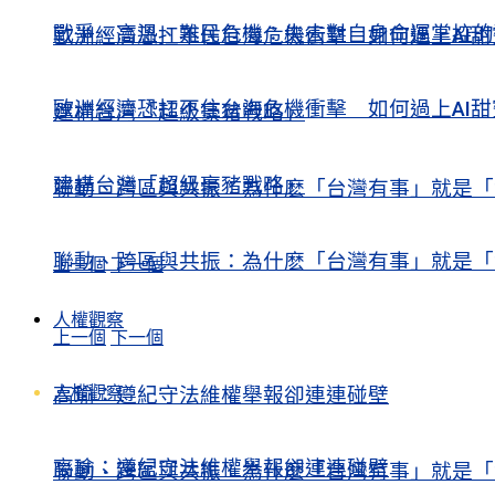
戰爭、高溫、難民危機：失去對自身命運掌控的歐洲Europe’s Contr
歐洲經濟恐扛不住台海危機衝擊 如何過上AI
歐洲經濟恐扛不住台海危機衝擊 如何過上AI
建構台灣「超級豪豬戰略」
建構台灣「超級豪豬戰略」
聯動、跨區與共振：為什麽「台灣有事」就是「
聯動、跨區與共振：為什麽「台灣有事」就是「
上一個
下一個
人權觀察
上一個
下一個
人權觀察
高瑜：遵紀守法維權舉報卻連連碰壁
高瑜：遵紀守法維權舉報卻連連碰壁
聯動、跨區與共振：為什麽「台灣有事」就是「