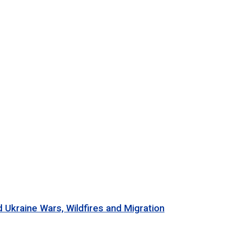
e Wars, Wildfires and Migration