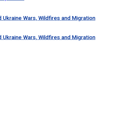
e Wars, Wildfires and Migration
e Wars, Wildfires and Migration