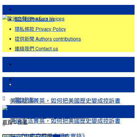
歐洲之聲發刊詞 Eng
關於我們 About us
隱私條款 Privacy Policy
提供新聞 Authors contributions
連絡我們 Contact us
首頁
關注熱點
首頁
關注熱點
美國左派菁英，如何把美國歷史變成控訴書
──《史密森尼學會調查實錄》
美國左派菁英，如何把美國歷史變成控訴書
首頁
作者
──《史密森尼學會調查實錄》