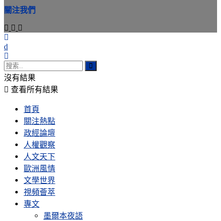
件
關注我們
位
址
沒有結果
查看所有結果
首頁
關注熱點
政經論壇
人權觀察
人文天下
歐洲風情
文學世界
視頻薈萃
專文
墨爾本夜語