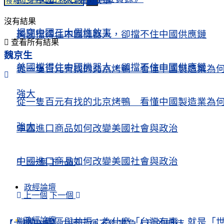
揭穿中國三大假性敘事
沒有結果
揭穿中國三大假性敘事
美國擋得住中國機器人，卻擋不住中國供應鏈
查看所有結果
魏京生
美國擋得住中國機器人，卻擋不住中國供應鏈
從一隻百元有找的北京烤鴨 看懂中國製造業為
強大
從一隻百元有找的北京烤鴨 看懂中國製造業為
強大
中國進口商品如何改變美國社會與政治
中國進口商品如何改變美國社會與政治
上一個
下一個
政經論壇
上一個
下一個
政經論壇
聯動、跨區與共振：為什麽「台灣有事」就是「