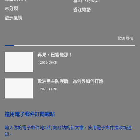
雪山下的火焰
未分類
香江寄語
歐洲風情
歐洲風情
再見，巴塞羅那！
2026-08-05
歐洲民主防護盾 為何與如何打造
2025-11-20
適用電子郵件訂閱網站
輸入你的電子郵件地址訂閱網站的新文章，使用電子郵件接收新通
知。