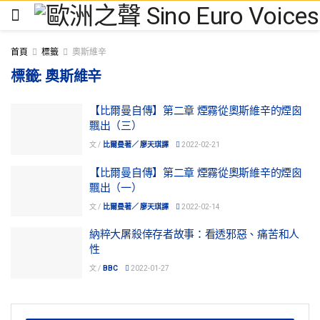
首頁
標籤
奧斯維辛
標籤:
奧斯維辛
【比爾曼自傳】第二章 煙霧從奧斯維辛的煙囪
飄出（三）
文 /
比爾曼著／ 廖天琪譯
2022-02-21
【比爾曼自傳】第二章 煙霧從奧斯維辛的煙囪
飄出（一）
文 /
比爾曼著／ 廖天琪譯
2022-02-14
納粹大屠殺倖存者故事：看透邪惡、痛苦和人
性
文 /
BBC
2022-01-27