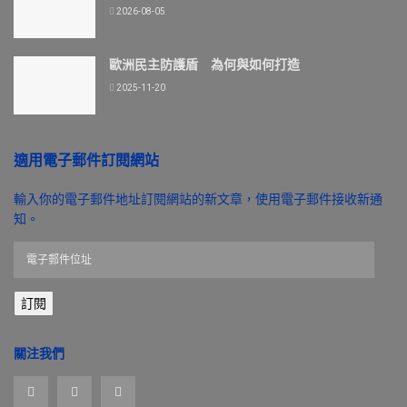
2026-08-05
歐洲民主防護盾 為何與如何打造
2025-11-20
適用電子郵件訂閱網站
輸入你的電子郵件地址訂閱網站的新文章，使用電子郵件接收新通
知。
電
子
郵
訂閱
件
位
址
關注我們