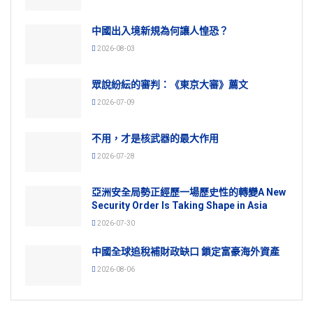
中國出入境新規為何讓人惶恐？
2026-08-03
眾說紛紜的審判：《東京大審》薦文
2026-07-09
不用，才是核武器的最大作用
2026-07-28
亞洲安全局勢正經歷一場歷史性的轉變A New
Security Order Is Taking Shape in Asia
2026-07-30
中國全球追稅補財政缺口 鎖定富豪海外資產
2026-08-06