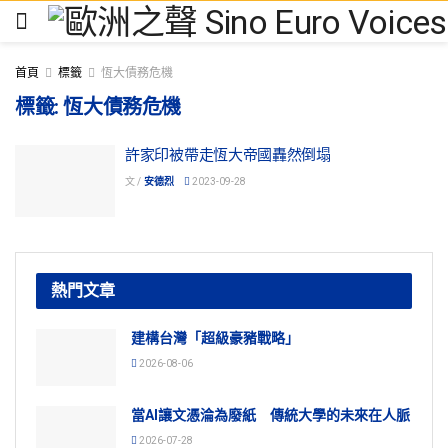
首頁
標籤
恆大債務危機
標籤:
恆大債務危機
許家印被帶走恆大帝國轟然倒塌
文 /
安德烈
2023-09-28
熱門文章
建構台灣「超級豪豬戰略」
2026-08-06
當AI讓文憑淪為廢紙 傳統大學的未來在人脈
2026-07-28