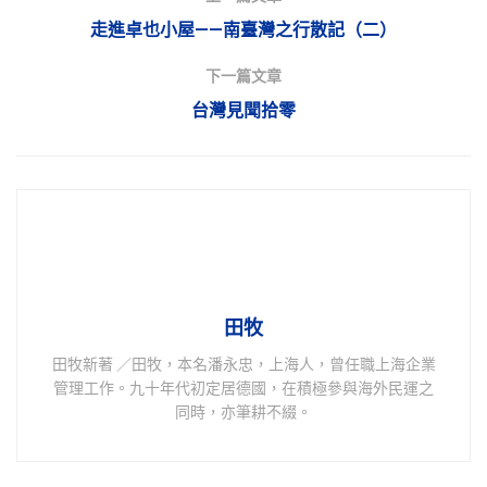
走進卓也小屋——南臺灣之行散記（二）
下一篇文章
台灣見聞拾零
田牧
田牧新著 ／田牧，本名潘永忠，上海人，曾任職上海企業
管理工作。九十年代初定居德國，在積極參與海外民運之
同時，亦筆耕不綴。