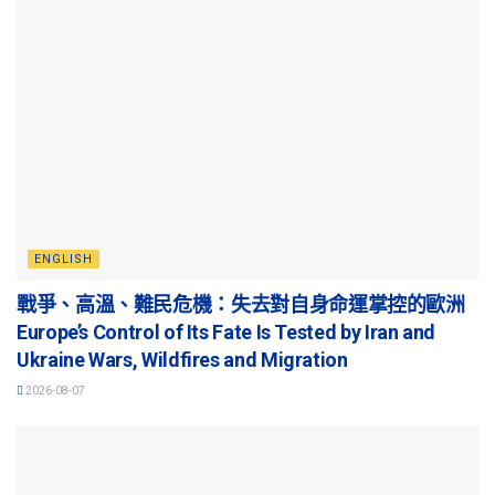
ENGLISH
戰爭、高溫、難民危機：失去對自身命運掌控的歐洲
Europe’s Control of Its Fate Is Tested by Iran and
Ukraine Wars, Wildfires and Migration
2026-08-07