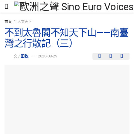
首頁
人文天下
不到太魯閣不知天下山——南臺
灣之行散記（三）
文 /
田牧
2020-08-29