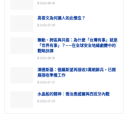
2026-08-04
高善文為何讓人如此懷念？
2026-07-09
聯動、跨區與共振：為什麽「台灣有事」就是
「世界有事」？——在全球安全地緣劇變中的
戰略抉擇
2026-08-05
澤連斯基：俄羅斯望再接收3萬朝鮮兵，已開
展接收準備工作
2026-07-27
水晶般的精神：喬治奧威爾與西班牙內戰
2026-07-29