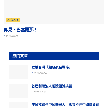
人文天下
再見，巴塞羅那！
2026-08-05
熱門文章
建構台灣「超級豪豬戰略」
2026-08-06
首屆劉曉波人權獎頒獎典禮
2026-07-28
美國擋得住中國機器人，卻擋不住中國供應鏈