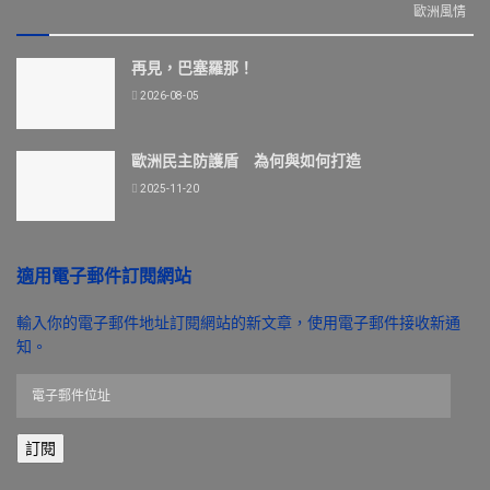
歐洲風情
再見，巴塞羅那！
2026-08-05
歐洲民主防護盾 為何與如何打造
2025-11-20
適用電子郵件訂閱網站
輸入你的電子郵件地址訂閱網站的新文章，使用電子郵件接收新通
知。
電
子
郵
訂閱
件
位