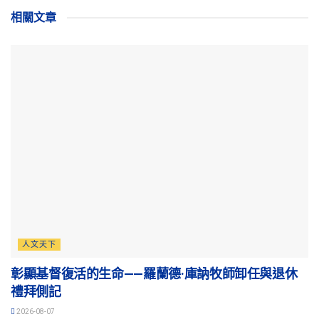
相關
文章
人文天下
彰顯基督復活的生命——羅蘭德·庫訥牧師卸任與退休
禮拜側記
2026-08-07