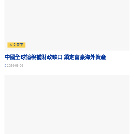
人文天下
中國全球追稅補財政缺口 鎖定富豪海外資產
2026-08-06