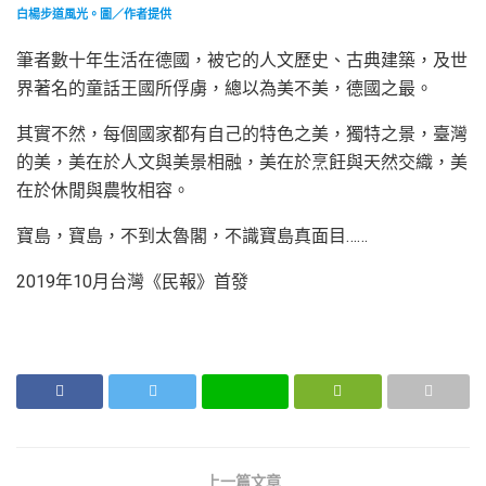
白楊步道風光。圖／作者提供
筆者數十年生活在德國，被它的人文歷史、古典建築，及世
界著名的童話王國所俘虜，總以為美不美，德國之最。
其實不然，每個國家都有自己的特色之美，獨特之景，臺灣
的美，美在於人文與美景相融，美在於烹飪與天然交織，美
在於休閒與農牧相容。
寶島，寶島，不到太魯閣，不識寶島真面目……
2019年10月台灣《民報》首發
上一篇文章