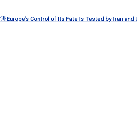
 of Its Fate Is Tested by Iran and Ukraine