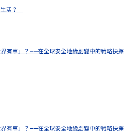
甜蜜生活？
界有事」？——在全球安全地緣劇變中的戰略抉擇
界有事」？——在全球安全地緣劇變中的戰略抉擇