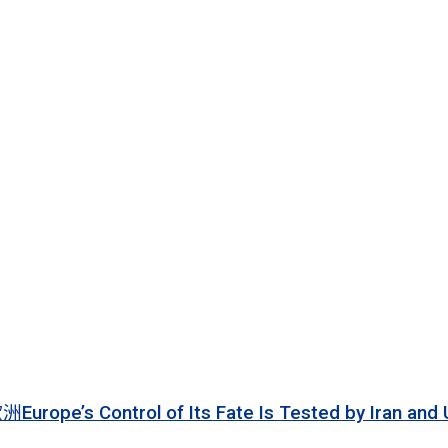
 of Its Fate Is Tested by Iran and Ukraine