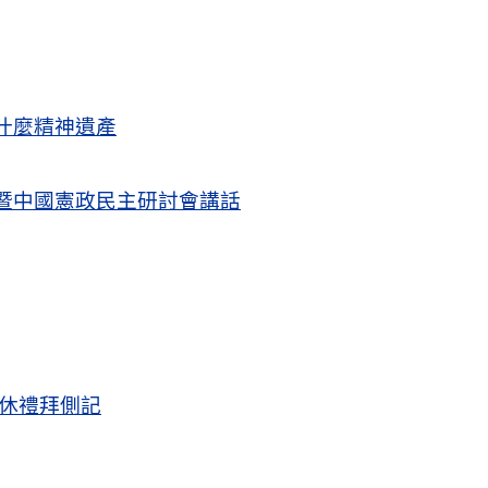
什麼精神遺產
暨中國憲政民主研討會講話
退休禮拜側記