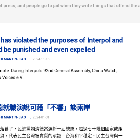
 press, and people go to jail when they write things that offend the a
 has violated the purposes of Interpol and
d be punished and even expelled
HI MARTIN-LIAO
2024-11-15
s note: During Interpol’s 92nd General Assembly, China Watch,
 Voices e.V...
德就職演說可藉「不響」談兩岸
HI MARTIN-LIAO
2024-01-31
落幕了，民進黨賴清德當選新一屆總統，超過七十幾個國家或組
賀，代表民主台灣被實質的承認。台海和平穩定、民主台灣與一