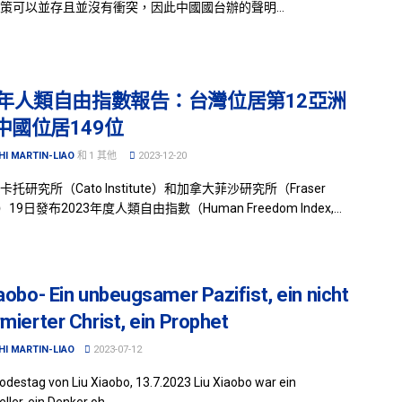
策可以並存且並沒有衝突，因此中國國台辦的聲明...
23年人類自由指數報告：台灣位居第12亞洲
中國位居149位
HI MARTIN-LIAO
和
1 其他
2023-12-20
托研究所（Cato Institute）和加拿大菲沙研究所（Fraser
ute）19日發布2023年度人類自由指數（Human Freedom Index,...
iaobo- Ein unbeugsamer Pazifist, ein nicht
rmierter Christ, ein Prophet
HI MARTIN-LIAO
2023-07-12
odestag von Liu Xiaobo, 13.7.2023 Liu Xiaobo war ein
eller, ein Denker oh...