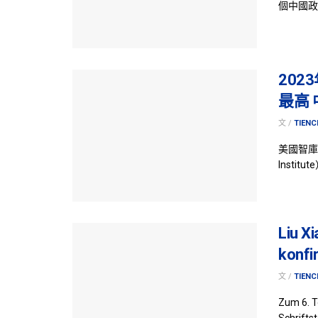
個中國政
20
最高 
文 /
TIENC
美國智庫卡
Instit
Liu X
konfi
文 /
TIENC
Zum 6. T
Schriftst