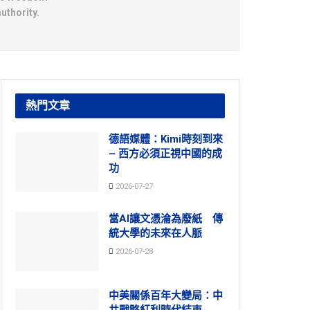
uthority.
熱門文章
德語媒體：Kimi時刻到來
– 西方必須正視中國的成
功
2026-07-27
當AI讓文憑淪為廢紙 傳
統大學的未來在人脈
2026-07-28
中美關係百年大變局：中
共戰略紅利時代結束