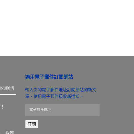
適用電子郵件訂閱網站
歐洲風情
輸入你的電子郵件地址訂閱網站的新文
章，使用電子郵件接收新通知。
那！
電
子
郵
訂閱
件
位
盾 為何