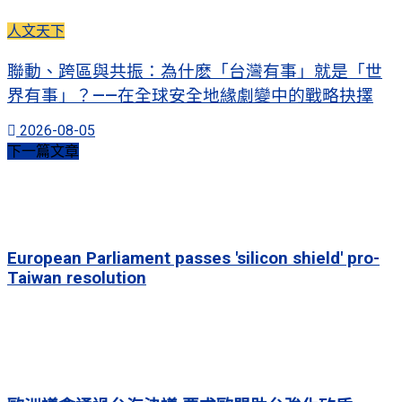
人文天下
聯動、跨區與共振：為什麽「台灣有事」就是「世
界有事」？——在全球安全地緣劇變中的戰略抉擇
2026-08-05
下一篇文章
European Parliament passes 'silicon shield' pro-
Taiwan resolution