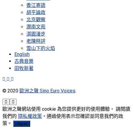
香江寄語
胡平論政
北京觀察
潤南文苑
淇園漫步
老陳時評
雪山下的火焰
English
古典音樂
田牧新著
© 2020
歐洲之聲 Sino Euro Voices
.
歐洲之聲網站使用 cookie 為您提供更好的使用體驗， 請閱讀
我們的
隱私權政策
，通過使用表示您確認並同意我們的政
策。
I Agree