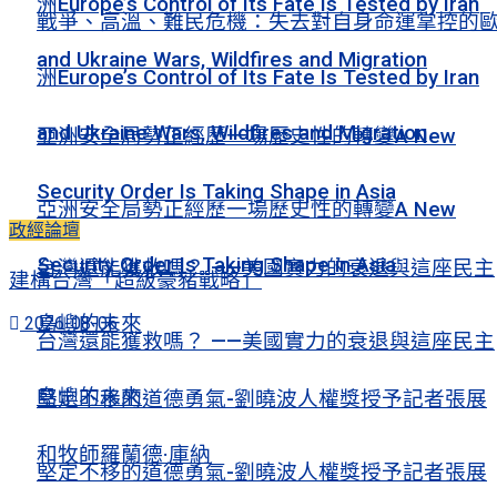
洲Europe’s Control of Its Fate Is Tested by Iran
戰爭、高溫、難民危機：失去對自身命運掌控的
and Ukraine Wars, Wildfires and Migration
洲Europe’s Control of Its Fate Is Tested by Iran
and Ukraine Wars, Wildfires and Migration
亞洲安全局勢正經歷一場歷史性的轉變A New
Security Order Is Taking Shape in Asia
亞洲安全局勢正經歷一場歷史性的轉變A New
政經論壇
Security Order Is Taking Shape in Asia
台灣還能獲救嗎？ ——美國實力的衰退與這座民主
建構台灣「超級豪豬戰略」
島嶼的未來
2026-08-06
台灣還能獲救嗎？ ——美國實力的衰退與這座民主
島嶼的未來
堅定不移的道德勇氣-劉曉波人權獎授予記者張展
和牧師羅蘭德·庫納
堅定不移的道德勇氣-劉曉波人權獎授予記者張展