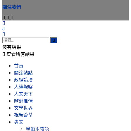
件
關注我們
位
址
沒有結果
查看所有結果
首頁
關注熱點
政經論壇
人權觀察
人文天下
歐洲風情
文學世界
視頻薈萃
專文
墨爾本夜語