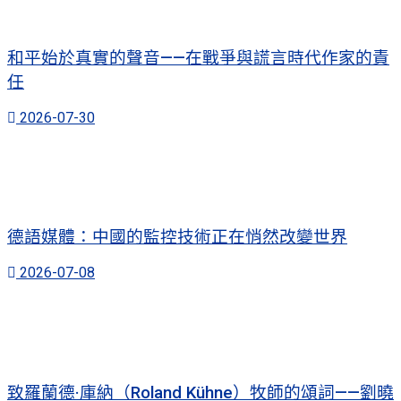
和平始於真實的聲音——在戰爭與謊言時代作家的責
任
2026-07-30
德語媒體：中國的監控技術正在悄然改變世界
2026-07-08
致羅蘭德·庫納（Roland Kühne）牧師的頌詞——劉曉