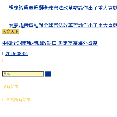
和牧師羅蘭德·庫納
《零八憲章》對全球憲法改革辯論作出了重大貢
《零八憲章》對全球憲法改革辯論作出了重大貢
上一個
下一個
人文天下
中國全球追稅補財政缺口 鎖定富豪海外資產
上一個
下一個
2026-08-06
沒有結果
查看所有結果