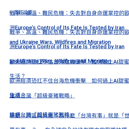
政經論壇
戰爭、高溫、難民危機：失去對自身命運掌控的
洲Europe’s Control of Its Fate Is Tested by Iran
戰爭、高溫、難民危機：失去對自身命運掌控的
and Ukraine Wars, Wildfires and Migration
洲Europe’s Control of Its Fate Is Tested by Iran
and Ukraine Wars, Wildfires and Migration
歐洲經濟恐扛不住台海危機衝擊 如何過上AI甜
生活？
歐洲經濟恐扛不住台海危機衝擊 如何過上AI甜
生活？
建構台灣「超級豪豬戰略」
建構台灣「超級豪豬戰略」
聯動、跨區與共振：為什麽「台灣有事」就是「