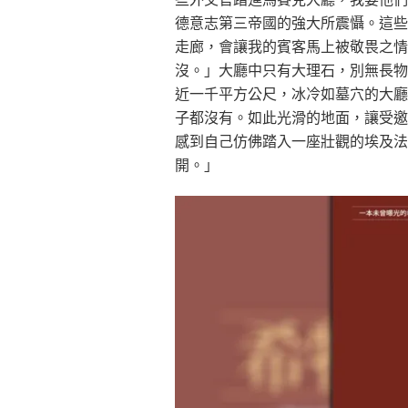
德意志第三帝國的強大所震懾。這些
走廊，會讓我的賓客馬上被敬畏之情
沒。」大廳中只有大理石，別無長物
近一千平方公尺，冰冷如墓穴的大廳
子都沒有。如此光滑的地面，讓受邀
感到自己仿佛踏入一座壯觀的埃及法
開。」