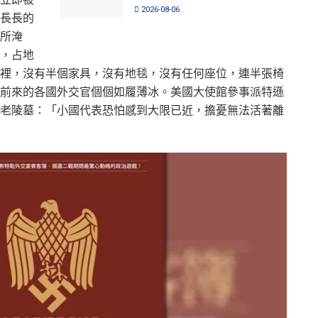
2026-08-06
長長的
所淹
，占地
裡，沒有半個家具，沒有地毯，沒有任何座位，連半張椅
前來的各國外交官個個如履薄冰。美國大使館參事派特遜
老陵墓：「小國代表恐怕感到大限已近，擔憂無法活著離