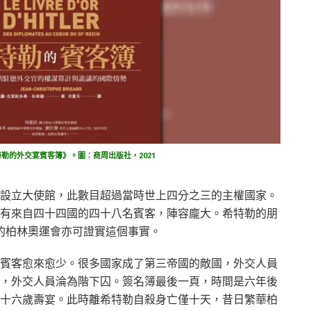
勒的外交宴賓客簿》。圖：商周出版社，2021
設立大使館，此數目超過當時世上四分之三的主權國家。
有來自四十四國的四十八名賓客，陣容龐大。希特勒的朋
的柏林奧運會亦可證實這個事實。
賓客愈來愈少。很多國家成了第三帝國的敵國，外交人員
，外交人員淪為階下囚。簽名簿最後一頁，時間是六年後
十六歲壽宴。此時離希特勒自殺身亡僅十天，昔日繁華柏