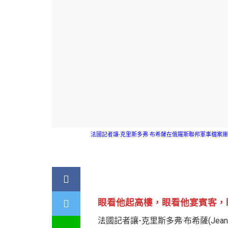
法國記者讓-克里斯多弗·布希薩在俄羅斯聯邦軍事檔案庫
眼看他起高樓，眼看他宴賓客，
法國記者讓-克里斯多弗·布希薩(Jean-C