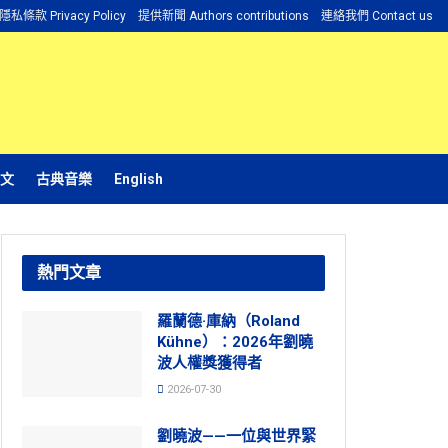
隱私條款 Privacy Policy
提供新聞 Authors contributions
連絡我們 Contact us
文
古典音樂
English
熱門文章
羅蘭德·庫納（Roland
Kühne）：2026年劉曉
波人權獎獲得者
2026-07-30
劉曉波——一位與世界緊