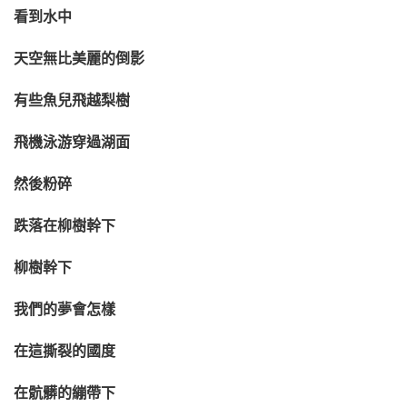
看到水中
天空無比美麗的倒影
有些魚兒飛越梨樹
飛機泳游穿過湖面
然後粉碎
跌落在柳樹幹下
柳樹幹下
我們的夢會怎樣
在這撕裂的國度
在骯髒的繃帶下