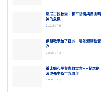
聖尼古拉教堂：和平祈禱與自由精
神的象徵
2026-07-28
伊朗戰爭給了亞洲一場能源韌性實
測
2026-07-28
萊比錫和平與憲政宣言——紀念劉
曉波先生逝世九周年
2026-07-23