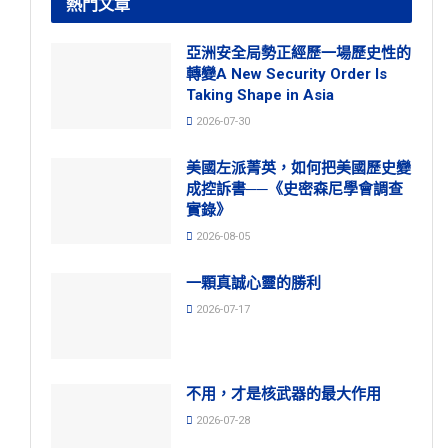
熱門文章
亞洲安全局勢正經歷一場歷史性的
轉變A New Security Order Is
Taking Shape in Asia
2026-07-30
美國左派菁英，如何把美國歷史變
成控訴書──《史密森尼學會調查
實錄》
2026-08-05
一顆真誠心靈的勝利
2026-07-17
不用，才是核武器的最大作用
2026-07-28