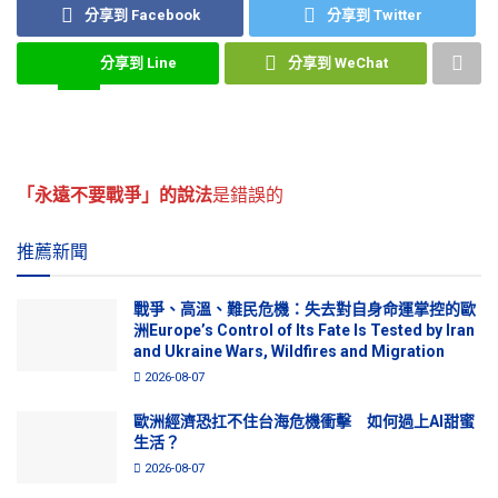
分享到 Facebook
分享到 Twitter
分享到 Line
分享到 WeChat
「永遠不要戰爭」的說法
是錯誤的
推薦新聞
戰爭、高溫、難民危機：失去對自身命運掌控的歐
洲Europe’s Control of Its Fate Is Tested by Iran
and Ukraine Wars, Wildfires and Migration
2026-08-07
歐洲經濟恐扛不住台海危機衝擊 如何過上AI甜蜜
生活？
2026-08-07