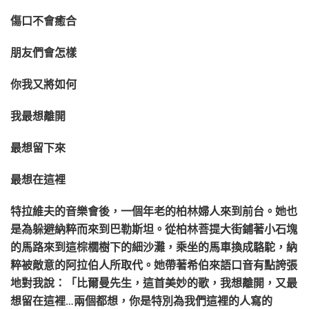
傷口不會癒合
朋友們會怎樣
你我又將如何
我最想離開
最想留下來
最想在這裡
特拉維夫的音樂會後，一個年老的柏林婦人來到前台。她也
是為躲避納粹而來到巴勒斯坦。從柏林菩提大街鋪著小石塊
的馬路來到這棕櫚樹下的細沙灘，乘坐的馬車換成駱駝，納
粹被敵意的阿拉伯人所取代。她帶著希伯來語口音有點誇張
地對我說：「比爾曼先生，這首美妙的歌，我想離開，又最
想留在這裡…兩個都想，你是特別為我們這裡的人寫的