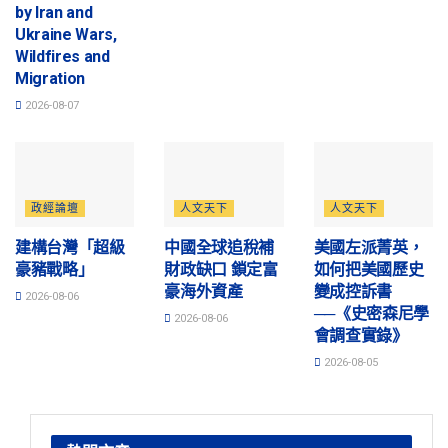
by Iran and
Ukraine Wars,
Wildfires and
Migration
2026-08-07
政經論壇
人文天下
人文天下
建構台灣「超級
中國全球追稅補
美國左派菁英，
豪豬戰略」
財政缺口 鎖定富
如何把美國歷史
豪海外資產
變成控訴書
2026-08-06
──《史密森尼學
2026-08-06
會調查實錄》
2026-08-05