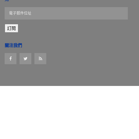
電
子
郵
訂閱
件
位
址
關注我們