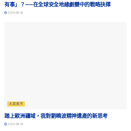
有事」？——在全球安全地緣劇變中的戰略抉擇
2026-08-05
人文天下
踏上歐洲疆域，我對劉曉波精神遺產的新思考
2026-08-04