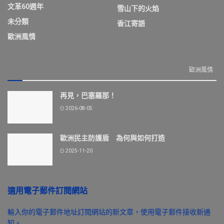
文革60週年
雪山下的火焰
未分類
香江寄語
歐洲風情
歐洲風情
再見，巴塞羅那！
2026-08-05
歐洲民主防護盾 為何與如何打造
2025-11-20
適用電子郵件訂閱網站
輸入你的電子郵件地址訂閱網站的新文章，使用電子郵件接收新通
知。