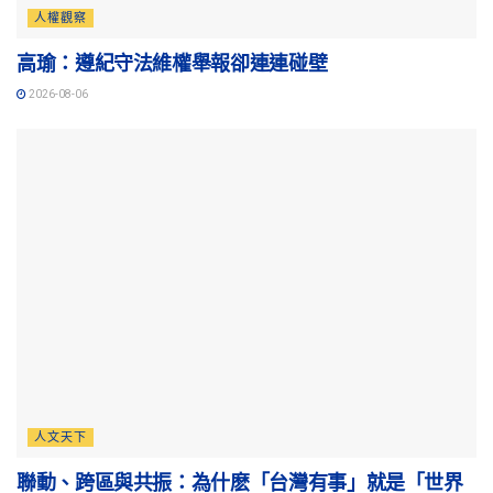
人權觀察
高瑜：遵紀守法維權舉報卻連連碰壁
2026-08-06
人文天下
聯動、跨區與共振：為什麽「台灣有事」就是「世界