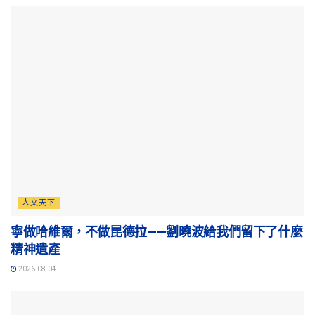
人文天下
寧做哈維爾，不做昆德拉——劉曉波給我們留下了什麼
精神遺產
2026-08-04