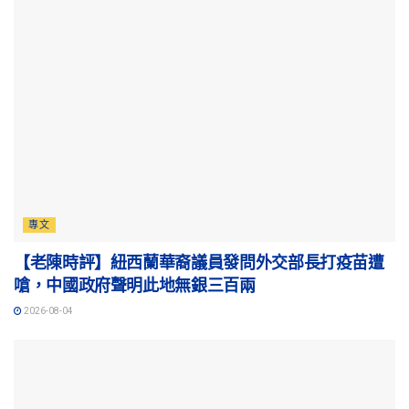
專文
【老陳時評】紐西蘭華裔議員發問外交部長打疫苗遭
嗆，中國政府聲明此地無銀三百兩
2026-08-04