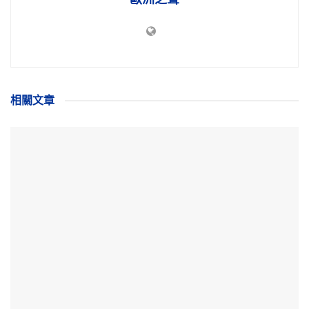
相關
文章