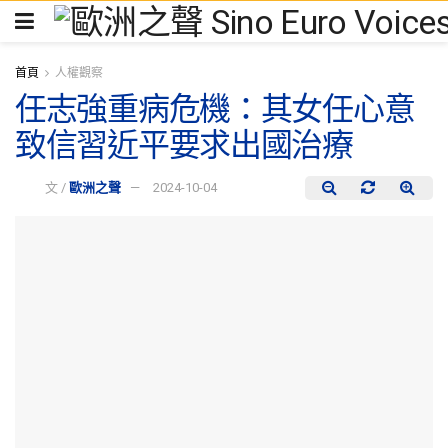
首頁
人權觀察
任志強重病危機：其女任心意
致信習近平要求出國治療
文 /
歐洲之聲
2024-10-04