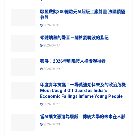
歐盟啟動300億歐元AI超級工廠計畫 法國積極
參與
2026-07-31
傾聽墳墓的聲音－關於劉曉波的紮記
2026-07-17
張展：2026年劉曉波人權獎獲得者
2026-07-29
印度青年抗議：一場莫迪始料未及的政治危機
Modi Caught Off Guard as India’s
Economic Failings Inflame Young People
2026-07-27
當AI讓文憑淪為廢紙 傳統大學的未來在人脈
2026-07-28