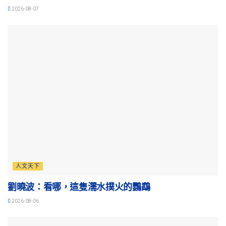
2026-08-07
人文天下
劉曉波：看哪，這隻濡水撲火的鸚鵡
2026-08-06