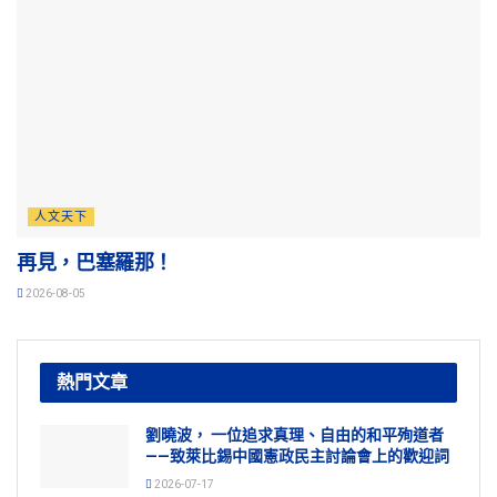
人文天下
再見，巴塞羅那！
2026-08-05
熱門文章
劉曉波， 一位追求真理、自由的和平殉道者
——致萊比錫中國憲政民主討論會上的歡迎詞
2026-07-17