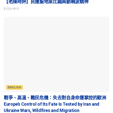
【老陳時評】民運聖地萊比錫與劉曉波精神
2026-08-07
ENGLISH
戰爭、高溫、難民危機：失去對自身命運掌控的歐洲
Europe’s Control of Its Fate Is Tested by Iran and
Ukraine Wars, Wildfires and Migration