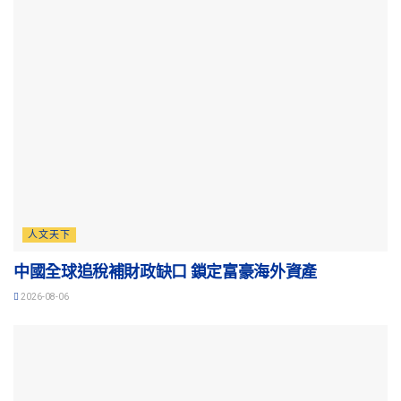
人文天下
中國全球追稅補財政缺口 鎖定富豪海外資產
2026-08-06