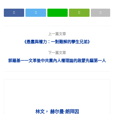
上一篇文章
《愚蠢與權力：一對難解的孿生兄弟》
下一篇文章
郭羅基一一文革後中共黨內人權理論的啟蒙先驅第一人
林文， 赫尔曼·朗拜因