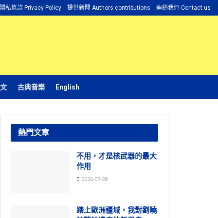
隱私條款 Privacy Policy
提供新聞 Authors contributions
連絡我們 Contact us
文
古典音樂
English
熱門文章
不用，才是核武器的最大
作用
2026-07-28
踏上歐洲疆域，我對劉曉