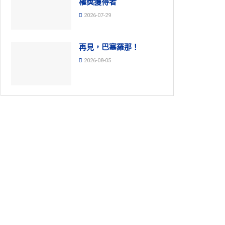
權獎獲得者
2026-07-29
再見，巴塞羅那！
2026-08-05