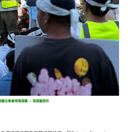
啟駿在集會現場演講——梁啟駿提供