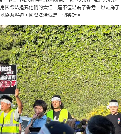
用國際法追究他們的責任，這不僅是為了香港，也是為了
地協助壓迫，國際法治就是一個笑話。」