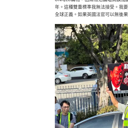
年。這種雙重標準我無法接受。我要
全球正義。如果英國法官可以無後果