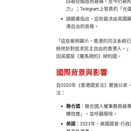
四被控煽惑而被捕，至今仍被
力」；Telegram上發表的
請願書指出，這些裁決由英國
港自治的背叛。
「這些案例顯示，香港的司法系統已
統地針對追求民主自由的香港人。」
因英國是《羅馬規約》締約國。
國際背景與影響
自2020年《香港國安法》實施以
注：
聯合國
：聯合國人權事務高級
蟬效應」，並呼籲廢除。
美國
：2023年，美國國會-