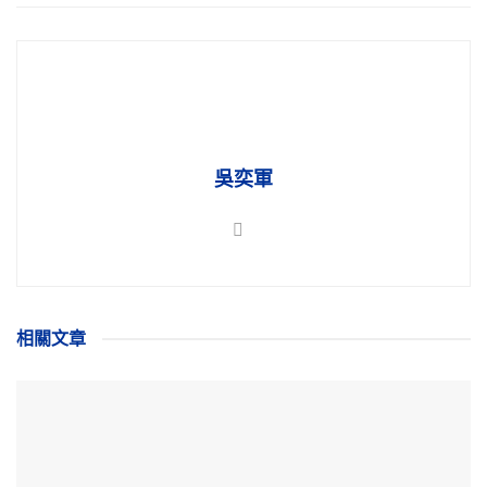
吳奕軍
相關
文章