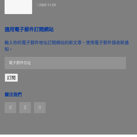
2025-11-20
適用電子郵件訂閱網站
輸入你的電子郵件地址訂閱網站的新文章，使用電子郵件接收新通
知。
電
子
郵
訂閱
件
位
址
關注我們