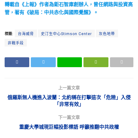
轉載自《上報》作者為鉅石智庫創辦人，曾任網路與投資高
管，著有《破局：中共赤化與國際覺醒》。
標籤:
台海威脅
史汀生中心Stimson Center
灰色地帶
非戰手段
上一篇文章
俄羅斯無人機進入波蘭：北約稱在打擊這次「危險」入侵
「非常有效」
下一篇文章
重慶大學城現巨幅投影標語 呼籲推翻中共政權