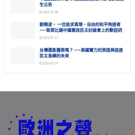
生公告
2026-07-28
劉曉波， 一位追求真理、自由的和平殉道者
——致萊比錫中國憲政民主討論會上的歡迎詞
2026-07-17
台灣還能獲救嗎？ ——美國實力的衰退與這座
民主島嶼的未來
2026-07-29