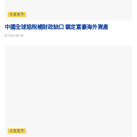
人文天下
中國全球追稅補財政缺口 鎖定富豪海外資產
2026-08-06
人文天下