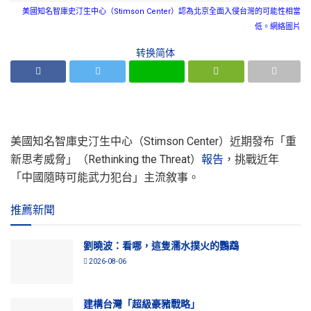
美國知名智庫史汀生中心（Stimson Center）認為北京全面入侵台灣的可能性相當
低。網絡圖片
转换简体
美國知名智庫史汀生中心（Stimson Center）近期發布「重
新思考威脅」（Rethinking the Threat）
報告
，挑戰近年
「中國隨時可能武力犯台」主流敘事。
推薦新聞
劉曉波：看哪，這隻濡水撲火的鸚鵡
2026-08-06
建構台灣「超級豪豬戰略」