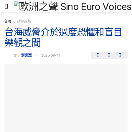
首頁
政經論壇
台海威脅介於過度恐懼和盲目
樂觀之間
文 /
吳奕軍
2025-09-11