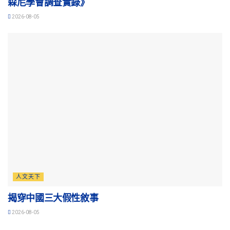
森尼學會調查實錄》
2026-08-05
人文天下
揭穿中國三大假性敘事
2026-08-05