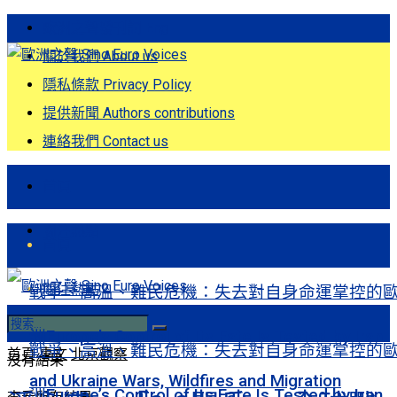
歐洲之聲發刊詞 Eng
關於我們 About us
隱私條款 Privacy Policy
提供新聞 Authors contributions
連絡我們 Contact us
首頁
關注熱點
首頁
關注熱點
戰爭、高溫、難民危機：失去對自身命運掌控的
洲Europe’s Control of Its Fate Is Tested by Iran
戰爭、高溫、難民危機：失去對自身命運掌控的
首頁
專文
北京觀察
沒有結果
and Ukraine Wars, Wildfires and Migration
洲Europe’s Control of Its Fate Is Tested by Iran