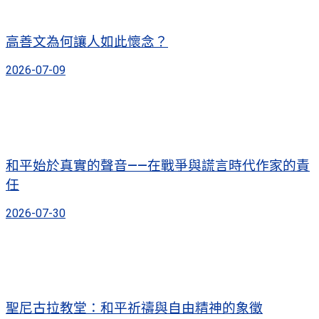
高善文為何讓人如此懷念？
2026-07-09
和平始於真實的聲音——在戰爭與謊言時代作家的責
任
2026-07-30
聖尼古拉教堂：和平祈禱與自由精神的象徵