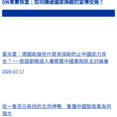
DW事實核查：如何識破國家操縱的宣傳伎倆？
熱門文章
雷米夏：德國能做些什麼來協助防止中國武力攻
台？——首屆劉曉波人權獎暨中國憲政民主討論會
2026-07-17
從一隻百元有找的北京烤鴨 看懂中國製造業為何
強大