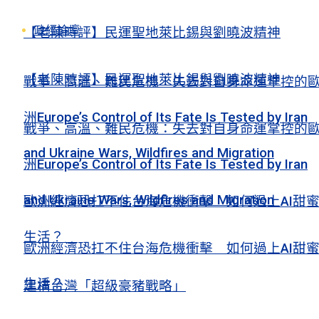
政經論壇
【老陳時評】民運聖地萊比錫與劉曉波精神
【老陳時評】民運聖地萊比錫與劉曉波精神
戰爭、高溫、難民危機：失去對自身命運掌控的
洲Europe’s Control of Its Fate Is Tested by Iran
戰爭、高溫、難民危機：失去對自身命運掌控的
and Ukraine Wars, Wildfires and Migration
洲Europe’s Control of Its Fate Is Tested by Iran
and Ukraine Wars, Wildfires and Migration
歐洲經濟恐扛不住台海危機衝擊 如何過上AI甜
生活？
歐洲經濟恐扛不住台海危機衝擊 如何過上AI甜
生活？
建構台灣「超級豪豬戰略」