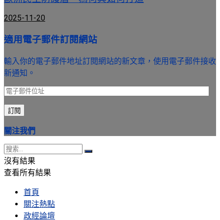
2025-11-20
適用電子郵件訂閱網站
輸入你的電子郵件地址訂閱網站的新文章，使用電子郵件接收
新通知。
電
子
訂閱
郵
件
關注我們
位
址
沒有結果
查看所有結果
首頁
關注熱點
政經論壇