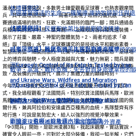
休禮拜側記
潘永忠：通常來說，多數男士鐘愛觀看足球賽，也熱衷觀摩閱
彰顯基督復活的生命——羅蘭德·庫訥牧師卸任與退
兵，其中道理很簡單：1、兩者均呈現了眩目的儀式感，足球
賽通過滿場的熱烈、狂歡、充滿期待的臨門一腳；閱兵通過各
休禮拜側記
【老陳時評】民運聖地萊比錫與劉曉波精神
兵種隊列的氣宇軒昂、整齊劃一，及耀眼的各兵種先進裝備，
展示了莊重、嚴肅、神聖的整體氣勢。2、兩者均追求「卓
絕」與「頂級」水平。足球賽講究的是技術水平和戰術素養，
【老陳時評】民運聖地萊比錫與劉曉波精神
戰爭、高溫、難民危機：失去對自身命運掌控的
智慧而勇猛，細膩而激烈，比賽中充滿著變數和懸念，足球場
上的博弈與馳騁，令人極度激越與亢奮，魅力無窮；閱兵是觀
洲Europe’s Control of Its Fate Is Tested by Iran
賞絕對紀律、意志和訓練所能達到的井然有序、分毫不差的極
戰爭、高溫、難民危機：失去對自身命運掌控的
致，及裝備的升級換代，展示了集體力量的巔峰時刻。
and Ukraine Wars, Wildfires and Migration
洲Europe’s Control of Its Fate Is Tested by Iran
今年7月14日我們在巴黎，這天是法國國慶日也舉行了閱兵
式，我全過程觀看了法國閱兵，特別欣賞法國騎兵馬隊，歐洲
and Ukraine Wars, Wildfires and Migration
馬體格高大、強壯有力、體型優美、氣質優雅，據說法國的佩
劉曉波：看哪，這隻濡水撲火的鸚鵡
爾什馬，兼具阿拉伯和安達盧西亞種馬的血統，馬隊整齊有序
地行進，可說是氣勢宏大，給人以強烈的視覺沖擊效果。
劉曉波：看哪，這隻濡水撲火的鸚鵡
中國全球追稅補財政缺口 鎖定富豪海外資產
「9•3閱兵」開始，是歐洲淩晨3點，我起床觀摩，實話實說，
確實令人眼前一亮，可對於大部分裝備，我卻一知半解，它們