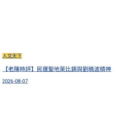
人文天下
【老陳時評】民運聖地萊比錫與劉曉波精神
2026-08-07