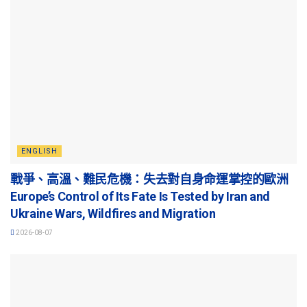
ENGLISH
戰爭、高溫、難民危機：失去對自身命運掌控的歐洲
Europe’s Control of Its Fate Is Tested by Iran and
Ukraine Wars, Wildfires and Migration
2026-08-07