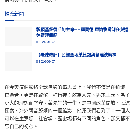
推薦新聞
彰顯基督復活的生命——羅蘭德·庫訥牧師卸任與退
休禮拜側記
2026-08-07
【老陳時評】民運聖地萊比錫與劉曉波精神
2026-08-07
在今天這個網絡全球連線的追思會上，我們不僅是在緬懷一
位逝者，更是在致敬一種精神：敢為人先、追求正義、為了
更大的理想而堅守。萬先生的一生，是中國改革開放、民運
探索、海外聲音凝聚的一個縮影。他讓我們看到了：一個人
可以在生意場、社會場、歷史場都有不同的角色，卻又都不
忘自己的初心。