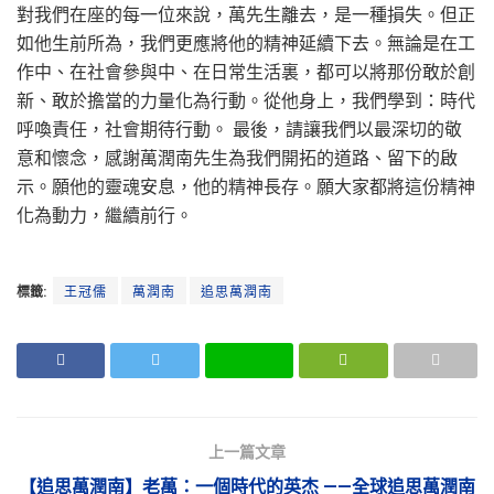
對我們在座的每一位來說，萬先生離去，是一種損失。但正
如他生前所為，我們更應將他的精神延續下去。無論是在工
作中、在社會參與中、在日常生活裏，都可以將那份敢於創
新、敢於擔當的力量化為行動。從他身上，我們學到：時代
呼喚責任，社會期待行動。 最後，請讓我們以最深切的敬
意和懷念，感謝萬潤南先生為我們開拓的道路、留下的啟
示。願他的靈魂安息，他的精神長存。願大家都將這份精神
化為動力，繼續前行。
標籤:
王冠儒
萬潤南
追思萬潤南
上一篇文章
【追思萬潤南】老萬：一個時代的英杰 ——全球追思萬潤南