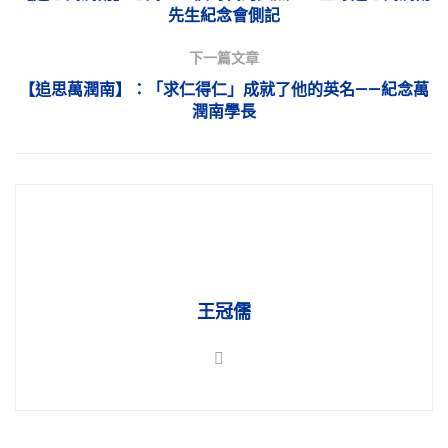
先生紀念會側記
下一篇文章
【追思萬潤南】：「求仁得仁」成就了他的英名——紀念萬
潤南學長
王冠儒