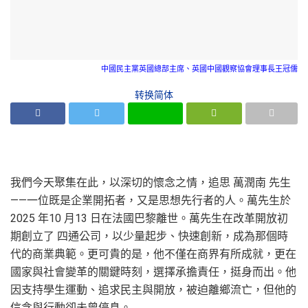
中國民主黨英國總部主席、英國中國觀察協會理事長王冠儒
转换简体
我們今天聚集在此，以深切的懷念之情，追思 萬潤南 先生
——一位既是企業開拓者，又是思想先行者的人。萬先生於
2025 年10 月13 日在法國巴黎離世。萬先生在改革開放初
期創立了 四通公司，以少量起步、快速創新，成為那個時
代的商業典範。更可貴的是，他不僅在商界有所成就，更在
國家與社會變革的關鍵時刻，選擇承擔責任，挺身而出。他
因支持學生運動、追求民主與開放，被迫離鄉流亡，但他的
信念與行動卻未曾停息。