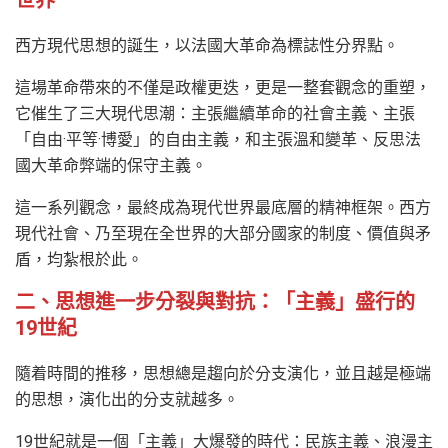
世界
西方現代思想的誕生，以法國大革命為標誌性分界點。
這場革命帶來的不僅是政權更迭，更是一整套觀念的重塑，
它催生了三大現代思潮：主張繼續革命的社會主義、主張
「自由·平等·博愛」的自由主義，和主張溫和變革、反思法
國大革命弊端的保守主義。
這一系列觀念，最終成為現代世界最底層的精神框架。西方
現代社會、乃至現在全世界的大部分國家的制度、價值與矛
盾，均紮根於此。
二、思想進一步分裂與對抗：「主義」盛行的
19世紀
隨着時間的推移，思想總是趨向於分支演化，並且越是極端
的思想，演化出的分支就越多。
19世紀就是一個「主義」大爆發的時代：民族主義、浪漫主