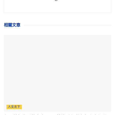
相關
文章
人文天下