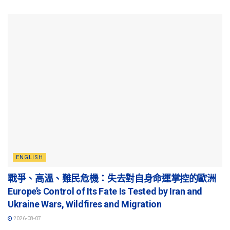
ENGLISH
戰爭、高溫、難民危機：失去對自身命運掌控的歐洲
Europe’s Control of Its Fate Is Tested by Iran and
Ukraine Wars, Wildfires and Migration
2026-08-07