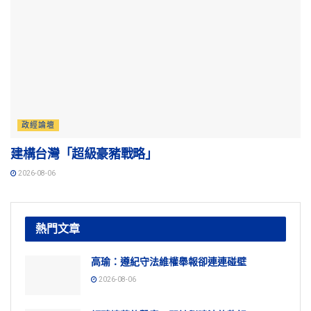
政經論壇
建構台灣「超級豪豬戰略」
2026-08-06
熱門文章
高瑜：遵紀守法維權舉報卻連連碰壁
2026-08-06