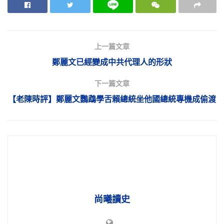
上一篇文章
鄭麗文已經變成中共代理人的形狀
下一篇文章
【老陳時評】鄭麗文鸚鵡學舌賴總統坐他國總統專機成偷渡
尚曦讀史