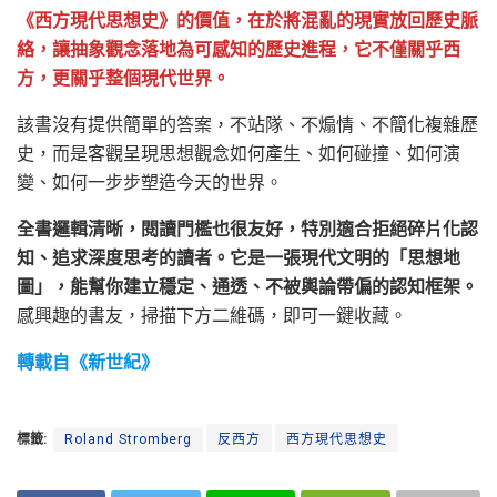
《西方現代思想史》的價值，在於將混亂的現實放回歷史脈
絡，讓抽象觀念落地為可感知的歷史進程，它不僅關乎西
方，更關乎整個現代世界。
該書沒有提供簡單的答案，不站隊、不煽情、不簡化複雜歷
史，而是客觀呈現思想觀念如何產生、如何碰撞、如何演
變、如何一步步塑造今天的世界。
全書邏輯清晰，閱讀門檻也很友好，特別適合拒絕碎片化認
知、追求深度思考的讀者。它是一張現代文明的「思想地
圖」，能幫你建立穩定、通透、不被輿論帶偏的認知框架。
感興趣的書友，掃描下方二維碼，即可一鍵收藏。
轉載自《新世紀》
標籤:
Roland Stromberg
反西方
西方現代思想史