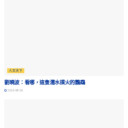
人文天下
劉曉波：看哪，這隻濡水撲火的鸚鵡
2026-08-06