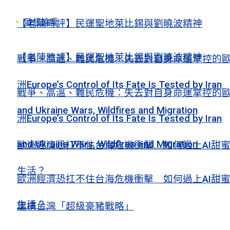
政經論壇
【老陳時評】民運聖地萊比錫與劉曉波精神
【老陳時評】民運聖地萊比錫與劉曉波精神
戰爭、高溫、難民危機：失去對自身命運掌控的
洲Europe’s Control of Its Fate Is Tested by Iran
戰爭、高溫、難民危機：失去對自身命運掌控的
and Ukraine Wars, Wildfires and Migration
洲Europe’s Control of Its Fate Is Tested by Iran
and Ukraine Wars, Wildfires and Migration
歐洲經濟恐扛不住台海危機衝擊 如何過上AI甜
生活？
歐洲經濟恐扛不住台海危機衝擊 如何過上AI甜
生活？
建構台灣「超級豪豬戰略」