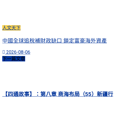
人文天下
中國全球追稅補財政缺口 鎖定富豪海外資產
2026-08-06
下一篇文章
【四通故事】：第八章 商海布局（55）新疆行