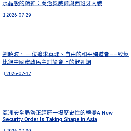
水晶般的精神：喬治奧威爾與西班牙內戰
2026-07-29
劉曉波， 一位追求真理、自由的和平殉道者——致萊
比錫中國憲政民主討論會上的歡迎詞
2026-07-17
亞洲安全局勢正經歷一場歷史性的轉變A New
Security Order Is Taking Shape in Asia
2026-07-30