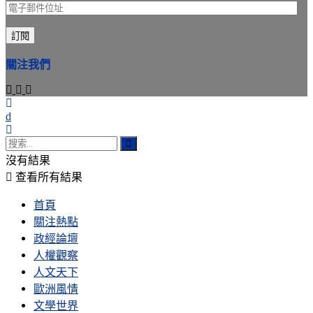
電
子
訂閱
郵
件
關注我們
位
址
沒有結果
查看所有結果
首頁
關注熱點
政經論壇
人權觀察
人文天下
歐洲風情
文學世界