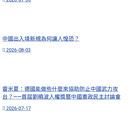
中國出入境新規為何讓人惶恐？
2026-08-03
雷米夏：德國能做些什麼來協助防止中國武力攻
台？——首屆劉曉波人權獎暨中國憲政民主討論會
2026-07-17