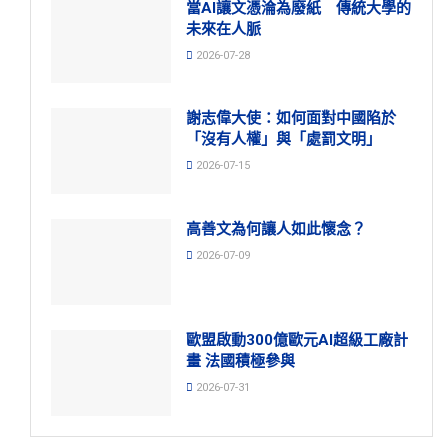
當AI讓文憑淪為廢紙 傳統大學的
未來在人脈
2026-07-28
謝志偉大使：如何面對中國陷於
「沒有人權」與「處罰文明」
2026-07-15
高善文為何讓人如此懷念？
2026-07-09
歐盟啟動300億歐元AI超級工廠計
畫 法國積極參與
2026-07-31