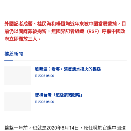
外國記者成蕾、桂民海和楊恒均近年來被中國當局逮捕，目
前仍以間諜罪被拘留，無國界記者組織（RSF）呼籲中國政
府立即釋放三人。
推薦新聞
劉曉波：看哪，這隻濡水撲火的鸚鵡
2026-08-06
建構台灣「超級豪豬戰略」
2026-08-06
整整一年前，也就是2020年8月14日，原任職於官媒中國環