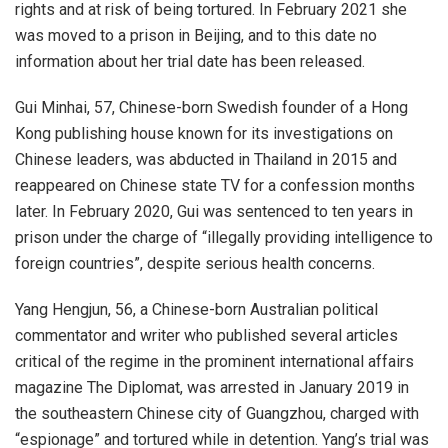
rights and at risk of being tortured. In February 2021 she
was moved to a prison in Beijing, and to this date no
information about her trial date has been released.
Gui Minhai, 57, Chinese-born Swedish founder of a Hong
Kong publishing house known for its investigations on
Chinese leaders, was abducted in Thailand in 2015 and
reappeared on Chinese state TV for a confession months
later. In February 2020, Gui was sentenced to ten years in
prison under the charge of “illegally providing intelligence to
foreign countries”, despite serious health concerns.
Yang Hengjun, 56, a Chinese-born Australian political
commentator and writer who published several articles
critical of the regime in the prominent international affairs
magazine The Diplomat, was arrested in January 2019 in
the southeastern Chinese city of Guangzhou, charged with
“espionage” and tortured while in detention. Yang’s trial was