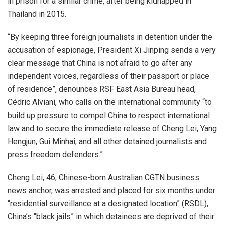
in prison for a similar crime, after being kidnapped in
Thailand in 2015.
“By keeping three foreign journalists in detention under the
accusation of espionage, President Xi Jinping sends a very
clear message that China is not afraid to go after any
independent voices, regardless of their passport or place
of residence”, denounces RSF East Asia Bureau head,
Cédric Alviani, who calls on the international community “to
build up pressure to compel China to respect international
law and to secure the immediate release of Cheng Lei, Yang
Hengjun, Gui Minhai, and all other detained journalists and
press freedom defenders.”
Cheng Lei, 46, Chinese-born Australian CGTN business
news anchor, was arrested and placed for six months under
“residential surveillance at a designated location” (RSDL),
China’s “black jails” in which detainees are deprived of their