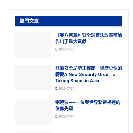
熱門文章
《零八憲章》對全球憲法改革辯論
作出了重大貢獻
2026-07-28
亞洲安全局勢正經歷一場歷史性的
轉變A New Security Order Is
Taking Shape in Asia
2026-07-30
劉曉波——一位與世界緊密相連的
信仰先驅
2026-07-17