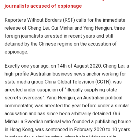
journalists accused of espionage
Reporters Without Borders (RSF) calls for the immediate
release of Cheng Lei, Gui Minhai and Yang Hengjun, three
foreign journalists arrested in recent years and still
detained by the Chinese regime on the accusation of
espionage.
Exactly one year ago, on 14th of August 2020, Cheng Lei, a
high-profile Australian business news anchor working for
state media group China Global Television (CGTN), was
arrested under suspicion of “illegally supplying state
secrets overseas”. Yang Hengjun, an Australian political
commentator, was arrested the year before under a similar
accusation and has since been arbitrarily detained. Gui
Minhai, a Swedish national who founded a publishing house
in Hong Kong, was sentenced in February 2020 to 10 years