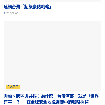
建構台灣「超級豪豬戰略」
2026-08-06
人文天下
聯動、跨區與共振：為什麽「台灣有事」就是「世界
有事」？——在全球安全地緣劇變中的戰略抉擇