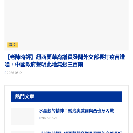
專文
【老陳時評】紐西蘭華裔議員發問外交部長打疫苗遭
嗆，中國政府聲明此地無銀三百兩
2026-08-04
熱門文章
水晶般的精神：喬治奧威爾與西班牙內戰
2026-07-29