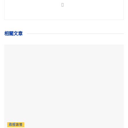
相關
文章
政經論壇