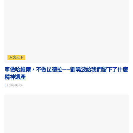
人文天下
寧做哈維爾，不做昆德拉——劉曉波給我們留下了什麼
精神遺產
2026-08-04