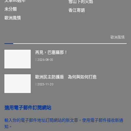
文革60週年
雪山下的火焰
未分類
香江寄語
歐洲風情
歐洲風情
再見，巴塞羅那！
2026-08-05
歐洲民主防護盾 為何與如何打造
2025-11-20
適用電子郵件訂閱網站
輸入你的電子郵件地址訂閱網站的新文章，使用電子郵件接收新通
知。