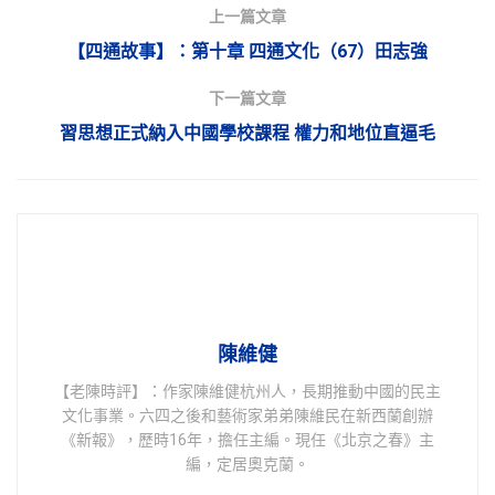
上一篇文章
【四通故事】：第十章 四通文化（67）田志強
下一篇文章
習思想正式納入中國學校課程 權力和地位直逼毛
陳維健
【老陳時評】：作家陳維健杭州人，長期推動中國的民主
文化事業。六四之後和藝術家弟弟陳維民在新西蘭創辦
《新報》，歷時16年，擔任主編。現任《北京之春》主
編，定居奧克蘭。