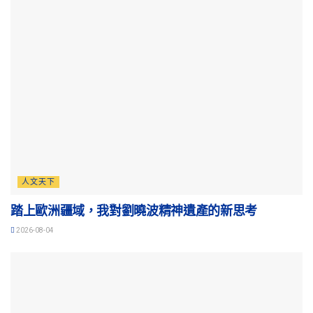
人文天下
踏上歐洲疆域，我對劉曉波精神遺產的新思考
2026-08-04