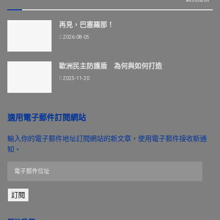
再見，巴塞羅那！
2026-08-05
歐洲民主防護盾 為何與如何打造
2025-11-20
適用電子郵件訂閱網站
輸入你的電子郵件地址訂閱網站的新文章，使用電子郵件接收新通
知。
電
子
郵
訂閱
件
位