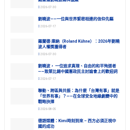
2026-07-30
劉曉波——一位與世界緊密相連的信仰先驅
2026-07-17
羅蘭德·庫納（Roland Kühne）：2026年劉曉
波人權獎獲得者
2026-07-30
劉曉波， 一位追求真理、自由的和平殉道者
——致萊比錫中國憲政民主討論會上的歡迎詞
2026-07-17
聯動、跨區與共振：為什麽「台灣有事」就是
「世界有事」？——在全球安全地緣劇變中的
戰略抉擇
2026-08-05
德語媒體：Kimi時刻到來 – 西方必須正視中
國的成功