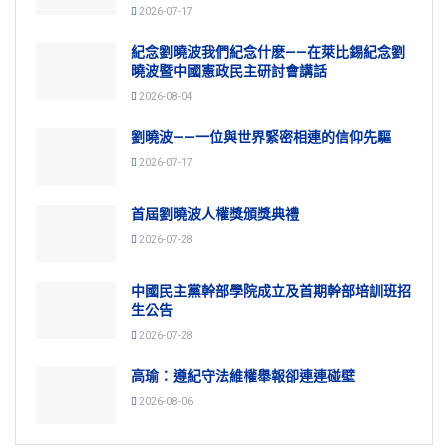
2026-07-17
紀念劉曉波我們紀念什麽——在萊比錫紀念劉
曉波暨中國憲政民主研討會講話
2026-08-04
劉曉波——一位與世界緊密相連的信仰先驅
2026-07-17
首屆劉曉波人權獎頒獎典禮
2026-07-28
中國民主黨幹部學院成立及首期幹部培訓班招
生公告
2026-07-28
高瑜：遵紀守法維權舉報卻連連碰壁
2026-08-06