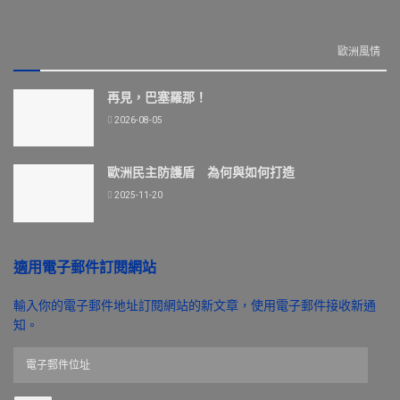
歐洲風情
再見，巴塞羅那！
2026-08-05
歐洲民主防護盾 為何與如何打造
2025-11-20
適用電子郵件訂閱網站
輸入你的電子郵件地址訂閱網站的新文章，使用電子郵件接收新通
知。
電
子
郵