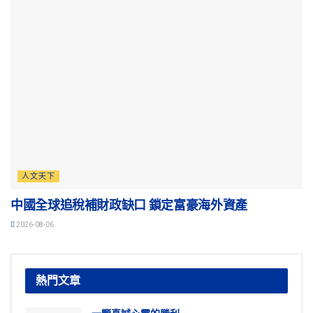
人文天下
中國全球追稅補財政缺口 鎖定富豪海外資產
2026-08-06
熱門文章