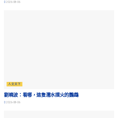
2026-08-06
人文天下
劉曉波：看哪，這隻濡水撲火的鸚鵡
2026-08-06