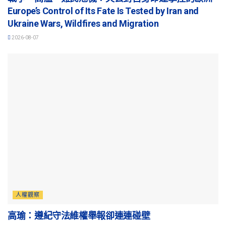
Europe’s Control of Its Fate Is Tested by Iran and
Ukraine Wars, Wildfires and Migration
2026-08-07
人權觀察
高瑜：遵紀守法維權舉報卻連連碰壁