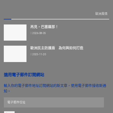
歐洲風情
再見，巴塞羅那！
2026-08-05
歐洲民主防護盾 為何與如何打造
2025-11-20
適用電子郵件訂閱網站
輸入你的電子郵件地址訂閱網站的新文章，使用電子郵件接收新通
知。
電
子
郵