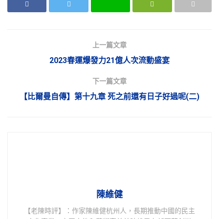
上一篇文章
2023春運爆發力21億人次流動盛宴
下一篇文章
【比爾曼自傳】第十九章 死之前還有日子好過呢(二)
陳維健
【老陳時評】：作家陳維健杭州人，長期推動中國的民主