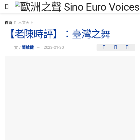
首頁
人文天下
【老陳時評】：臺灣之舞
文 /
陳維健
2023-01-30