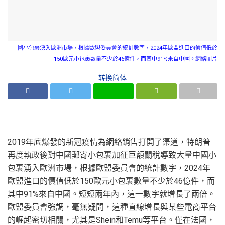
中國小包裹湧入歐洲市場，根據歐盟委員會的統計數字，2024年歐盟進口的價值低於
150歐元小包裹數量不少於46億件，而其中91%來自中國。網絡圖片
转换简体
2019年底爆發的新冠疫情為網絡銷售打開了渠道，特朗普
再度執政後對中國郵寄小包裹加征巨額關稅導致大量中國小
包裹湧入歐洲市場，根據歐盟委員會的統計數字，2024年
歐盟進口的價值低於150歐元小包裹數量不少於46億件，而
其中91%來自中國。短短兩年內，這一數字就增長了兩倍。
歐盟委員會強調，毫無疑問，這種直線增長與某些電商平台
的崛起密切相關，尤其是Shein和Temu等平台。僅在法國，