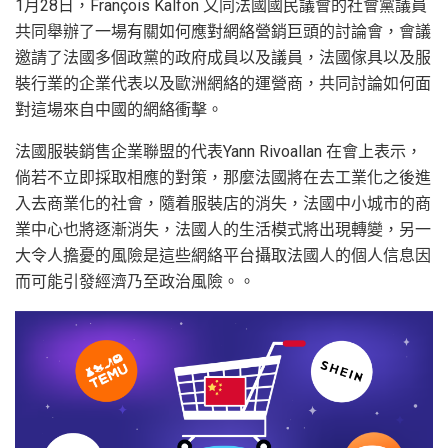
1月28日，François Kalfon 又同法國國民議會的社會黨議員
共同舉辦了一場有關如何應對網絡營銷巨頭的討論會，會議
邀請了法國多個政黨的政府成員以及議員，法國傢具以及服
裝行業的企業代表以及歐洲網絡的運營商，共同討論如何面
對這場來自中國的網絡衝擊。
法國服裝銷售企業聯盟的代表Yann Rivoallan 在會上表示，
倘若不立即採取相應的對策，那麼法國將在去工業化之後進
入去商業化的社會，隨着服裝店的消失，法國中小城市的商
業中心也將逐漸消失，法國人的生活模式將出現轉變，另一
大令人擔憂的風險是這些網絡平台攝取法國人的個人信息因
而可能引發經濟乃至政治風險。。