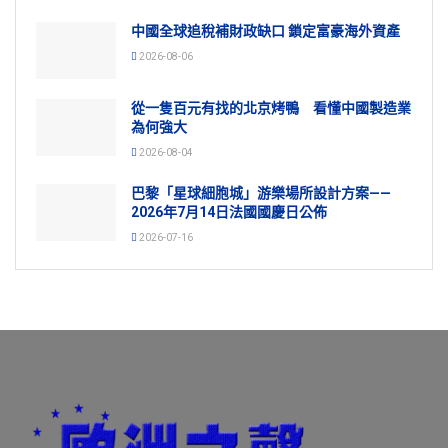
中國全球追稅補財政缺口 鎖定富豪海外資產
2026-08-06
從一隻百元有找的北京烤鴨 看懂中國製造業
為何強大
2026-08-04
巴黎「星球細胞城」游樂場所設計方案——
2026年7月14日法國國慶日公佈
2026-07-16