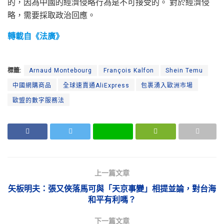
的，因為中國的經濟侵略行為是不可接受的。 對於經濟侵
略，需要採取政治回應。
轉載自《法廣》
標籤:
Arnaud Montebourg
François Kalfon
Shein Temu
中國網購商品
全球速賣通AliExpress
包裹湧入歐洲市場
歐盟的數字服務法
上一篇文章
矢板明夫：張又俠落馬可與「天京事變」相提並論，對台海
和平有利嗎？
下一篇文章