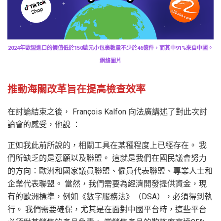
2024年歐盟進口的價值低於150歐元小包裹數量不少於46億件，而其中91%來自中國。
網絡圖片
推動海關改革旨在提高檢查效率
在討論結束之後， François Kalfon 向法廣講述了對此次討
論會的感受，他說 ：
正如我此前所說的，相關工具在某種程度上已經存在。 我
們所缺乏的是意願以及聯盟。 這就是我們在國民議會努力
的方向：歐洲和國家議員聯盟、僱員代表聯盟、專業人士和
企業代表聯盟。 當然，我們需要為經濟開發提供資金，現
有的歐洲標準，例如《數字服務法》（DSA），必須得到執
行。 我們需要確保，尤其是在面對中國平台時，這些平台