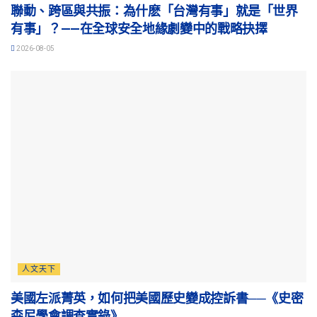
聯動、跨區與共振：為什麽「台灣有事」就是「世界
有事」？——在全球安全地緣劇變中的戰略抉擇
2026-08-05
人文天下
美國左派菁英，如何把美國歷史變成控訴書──《史密
森尼學會調查實錄》