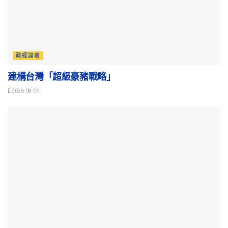
政經論壇
建構台灣「超級豪豬戰略」
2026-08-06