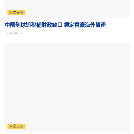
人文天下
中國全球追稅補財政缺口 鎖定富豪海外資產
2026-08-06
人文天下