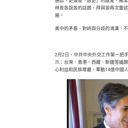
通話，更像是「敲更」的感覺，楊潔
林肯各說各的話題，拜與習再次重述
遍。
美中的矛盾、對峙與分歧的鴻溝，不
2月2日，中共中央外交工作第一把
示：台灣、香港、西藏、新疆等議題
心利益和民族尊嚴，牽動14億中國