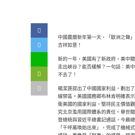
中國農曆新年第一天，「歐洲之聲」
吉祥如意！
新的一年，美國有了新政府，美中關
走出峽谷？能否緩解？一句話：美中
不去了！
楊潔篪提出了中國國家利益，劃出了
線禁區。美國國務卿布林肯明確表示
衛美國的國家利益，堅持民主價值觀
究北京濫用國際體系的責任。舉世關
登總統與習近平總書記通話，今晨總
「千呼萬喚始出來」，完成了機械式