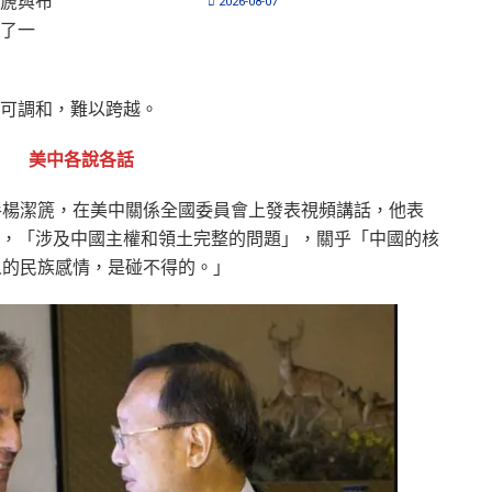
篪與布
2026-08-07
了一
可調和，難以跨越。
美中各說各話
手楊潔篪，在美中關係全國委員會上發表視頻講話，他表
，「涉及中國主權和領土完整的問題」，關乎「中國的核
人的民族感情，是碰不得的。」