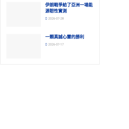
伊朗戰爭給了亞洲一場能
源韌性實測
2026-07-28
一顆真誠心靈的勝利
2026-07-17