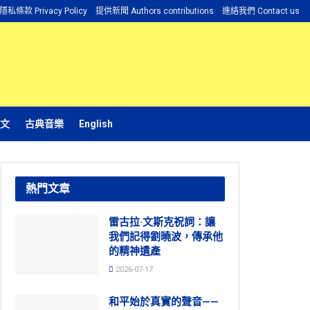
隱私條款 Privacy Policy
提供新聞 Authors contributions
連絡我們 Contact us
文
古典音樂
English
熱門文章
雷古拉·文斯克祝詞：讓
我們記得劉曉波，傳承他
的精神遺產
2026-07-17
和平始於真實的聲音——