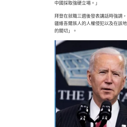
中國採取強硬立場。」
拜登在就職三週後發表講話時強調，
疆維吾爾族人的人權侵犯以及在該地
的關切」。