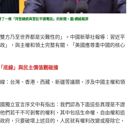
播發了一條「拜登總統與習近平通電話」的新聞。圖/網絡截屏
雙方乃至世界都是災難性的」。中國新華社報導：習近平
政」，與主權和領土完整有關，「美國應尊重中國的核心
「底線」與民主價值觀碰撞
線：台灣、香港、西藏、新疆等議題，涉及中國主權和領
國獨立宣言序文中有指出：我們認為下面這些真理是不證
他們若干不可剝奪的權利，其中包括生命權、自由權和追
政府，只要破壞上述目的，人民就有權利改變或廢除它，