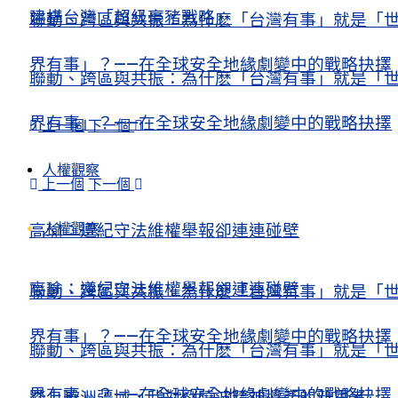
建構台灣「超級豪豬戰略」
聯動、跨區與共振：為什麽「台灣有事」就是「
界有事」？——在全球安全地緣劇變中的戰略抉擇
聯動、跨區與共振：為什麽「台灣有事」就是「
界有事」？——在全球安全地緣劇變中的戰略抉擇
上一個
下一個
人權觀察
上一個
下一個
人權觀察
高瑜：遵紀守法維權舉報卻連連碰壁
高瑜：遵紀守法維權舉報卻連連碰壁
聯動、跨區與共振：為什麽「台灣有事」就是「
界有事」？——在全球安全地緣劇變中的戰略抉擇
聯動、跨區與共振：為什麽「台灣有事」就是「
界有事」？——在全球安全地緣劇變中的戰略抉擇
踏上歐洲疆域，我對劉曉波精神遺產的新思考