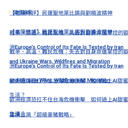
政經論壇
【老陳時評】民運聖地萊比錫與劉曉波精神
【老陳時評】民運聖地萊比錫與劉曉波精神
戰爭、高溫、難民危機：失去對自身命運掌控的
洲Europe’s Control of Its Fate Is Tested by Iran
戰爭、高溫、難民危機：失去對自身命運掌控的
and Ukraine Wars, Wildfires and Migration
洲Europe’s Control of Its Fate Is Tested by Iran
and Ukraine Wars, Wildfires and Migration
歐洲經濟恐扛不住台海危機衝擊 如何過上AI甜
生活？
歐洲經濟恐扛不住台海危機衝擊 如何過上AI甜
生活？
建構台灣「超級豪豬戰略」