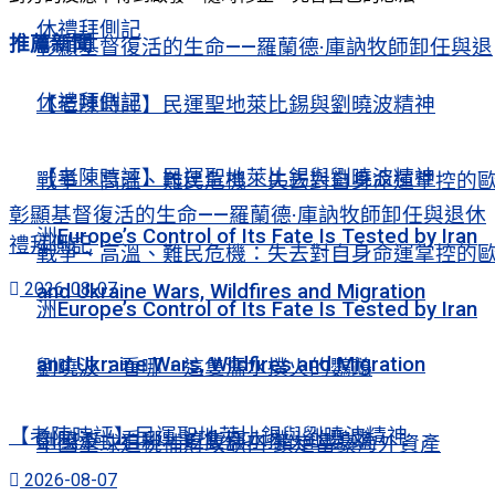
休禮拜側記
推薦新聞
彰顯基督復活的生命——羅蘭德·庫訥牧師卸任與退
休禮拜側記
【老陳時評】民運聖地萊比錫與劉曉波精神
【老陳時評】民運聖地萊比錫與劉曉波精神
戰爭、高溫、難民危機：失去對自身命運掌控的
彰顯基督復活的生命——羅蘭德·庫訥牧師卸任與退休
洲Europe’s Control of Its Fate Is Tested by Iran
禮拜側記
戰爭、高溫、難民危機：失去對自身命運掌控的
2026-08-07
and Ukraine Wars, Wildfires and Migration
洲Europe’s Control of Its Fate Is Tested by Iran
and Ukraine Wars, Wildfires and Migration
劉曉波：看哪，這隻濡水撲火的鸚鵡
【老陳時評】民運聖地萊比錫與劉曉波精神
劉曉波：看哪，這隻濡水撲火的鸚鵡
中國全球追稅補財政缺口 鎖定富豪海外資產
2026-08-07