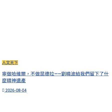
人文天下
寧做哈維爾，不做昆德拉——劉曉波給我們留下了什
麼精神遺產
2026-08-04