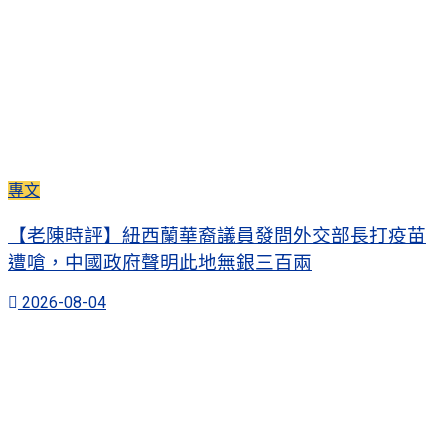
專文
【老陳時評】紐西蘭華裔議員發問外交部長打疫苗
遭嗆，中國政府聲明此地無銀三百兩
2026-08-04