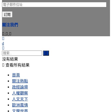
電
子
訂閱
郵
件
關注我們
位
址
沒有結果
查看所有結果
首頁
關注熱點
政經論壇
人權觀察
人文天下
歐洲風情
文學世界