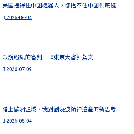
美國擋得住中國機器人，卻擋不住中國供應鏈
2026-08-04
眾說紛紜的審判：《東京大審》薦文
2026-07-09
踏上歐洲疆域，我對劉曉波精神遺產的新思考
2026-08-04