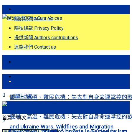
歐洲之聲發刊詞 Eng
關於我們 About us
隱私條款 Privacy Policy
提供新聞 Authors contributions
連絡我們 Contact us
首頁
關注熱點
首頁
關注熱點
戰爭、高溫、難民危機：失去對自身命運掌控的
洲Europe’s Control of Its Fate Is Tested by Iran
戰爭、高溫、難民危機：失去對自身命運掌控的
首頁
專文
and Ukraine Wars, Wildfires and Migration
洲Europe’s Control of Its Fate Is Tested by Iran