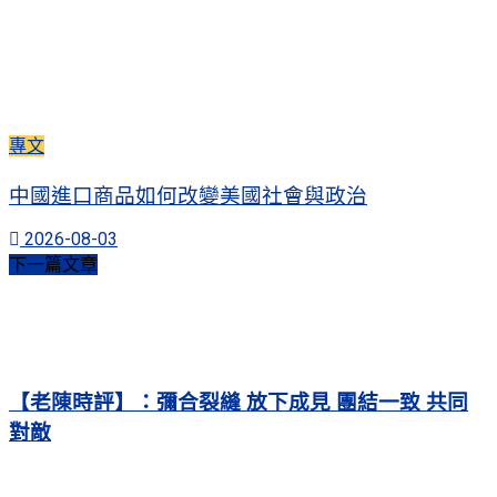
專文
中國進口商品如何改變美國社會與政治
2026-08-03
下一篇文章
【老陳時評】：彌合裂縫 放下成見 團結一致 共同
對敵