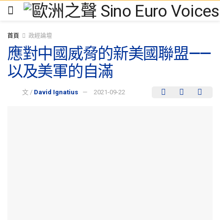
首頁
政經論壇
應對中國威脅的新美國聯盟——
以及美軍的自滿
文 /
David Ignatius
2021-09-22