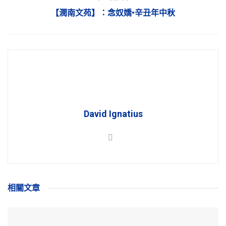
【潤南文苑】：念奴嬌•辛丑年中秋
David Ignatius
相關
文章