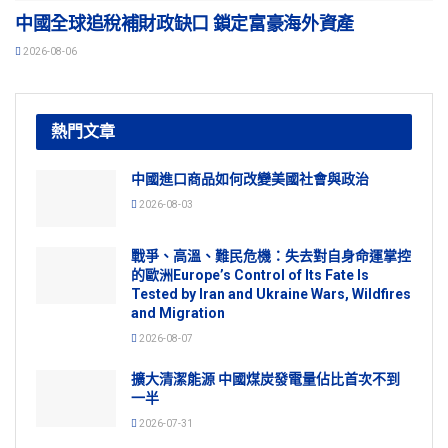
中國全球追稅補財政缺口 鎖定富豪海外資產
2026-08-06
熱門文章
中國進口商品如何改變美國社會與政治
2026-08-03
戰爭、高溫、難民危機：失去對自身命運掌控
的歐洲Europe’s Control of Its Fate Is
Tested by Iran and Ukraine Wars, Wildfires
and Migration
2026-08-07
擴大清潔能源 中國煤炭發電量佔比首次不到
一半
2026-07-31