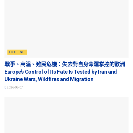
ENGLISH
戰爭、高溫、難民危機：失去對自身命運掌控的歐洲
Europe’s Control of Its Fate Is Tested by Iran and
Ukraine Wars, Wildfires and Migration
2026-08-07