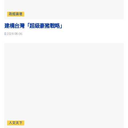
政經論壇
建構台灣「超級豪豬戰略」
2026-08-06
人文天下