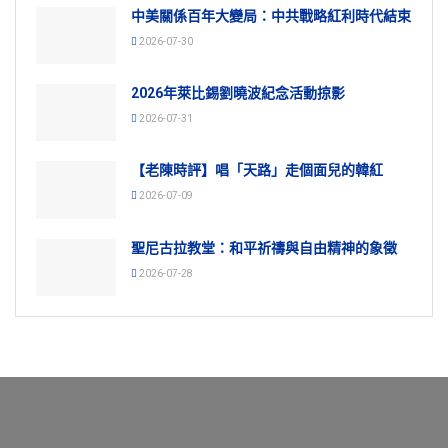
中美關係百年大變局：中共戰略紅利時代結束
2026-07-30
2026年萊比錫劉曉波紀念活動掠影
2026-07-31
【老陳時評】唱「天路」走個面兒的韓紅
2026-07-09
聖尼古拉教堂：和平祈禱與自由精神的象徵
2026-07-28